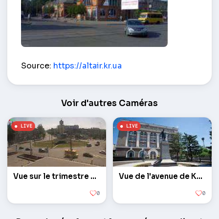
Downtown – Kryvyï Rih
Source:
https://altair.kr.ua
Voir d'autres Caméras
Vue sur le trimestre anneau 95
Vue de l'avenue de Karl Marx
0
0