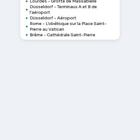
Lourdes - Grotte de Massabielle
Düsseldorf - Terminaux A et B de
l'aéroport
Düsseldorf - Aéroport
Rome - L'obélisque sur la Place Saint-
Pierre au Vatican
Brême - Cathédrale Saint-Pierre