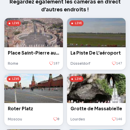
Regardez également les caméras en direct
d'autres endroits !
Place Saint-Pierre au Vatican
La Piste De L'aéroport
Rome
187
Düsseldorf
147
Roter Platz
Grotte de Massabielle
Moscou
0
Lourdes
146