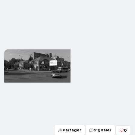
Partager
Signaler
0