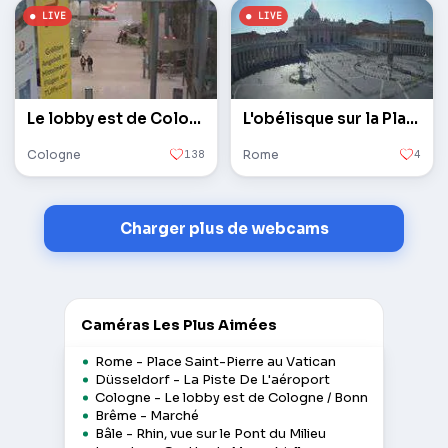
Le lobby est de Cologne / Bonn
L'obélisque sur la Place Saint-Pierre au Vatican
Cologne
138
Rome
4
Charger plus de webcams
Caméras Les Plus Aimées
Rome - Place Saint-Pierre au Vatican
Düsseldorf - La Piste De L'aéroport
Cologne - Le lobby est de Cologne / Bonn
Brême - Marché
Bâle - Rhin, vue sur le Pont du Milieu