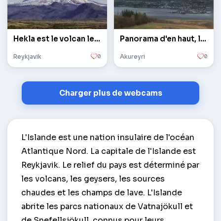
Hekla est le volcan le plus actif d'Islande
Panorama d'en haut, le fjord d'Eyja
Reykjavik
0
Akureyri
0
Charger plus de webcams
L'Islande est une nation insulaire de l'océan
Atlantique Nord. La capitale de l'Islande est
Reykjavik. Le relief du pays est déterminé par
les volcans, les geysers, les sources
chaudes et les champs de lave. L'Islande
abrite les parcs nationaux de Vatnajökull et
de Snefellsjökull, connus pour leurs