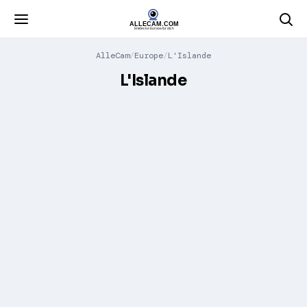
AlleCam
Europe
L'Islande
L'Islande