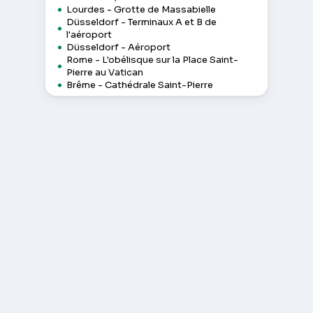
Lourdes - Grotte de Massabielle
Düsseldorf - Terminaux A et B de
l'aéroport
Düsseldorf - Aéroport
Rome - L'obélisque sur la Place Saint-
Pierre au Vatican
Brême - Cathédrale Saint-Pierre