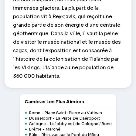
immenses glaciers. La plupart de la
population vit à Reykjavik, qui reçoit une
grande partie de son énergie d'une centrale
géothermique. Dans la ville, il vaut la peine
de visiter le musée national et le musée des
sagas, dont l'exposition est consacrée à
l'histoire de la colonisation de l'Islande par
les Vikings. L'Islande a une population de
350 000 habitants.
Caméras Les Plus Aimées
Rome - Place Saint-Pierre au Vatican
Düsseldorf - La Piste De L'aéroport
Cologne - Le lobby est de Cologne / Bonn
Brême - Marché
Bâle - Rhin, vue sur le Pont du Milieu