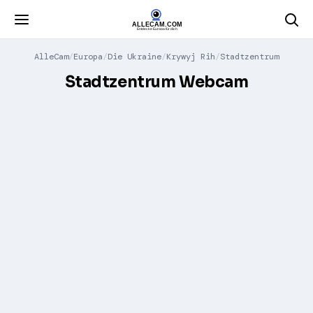
AlleCam
Europa
Die Ukraine
Krywyj Rih
Stadtzentrum
Stadtzentrum Webcam