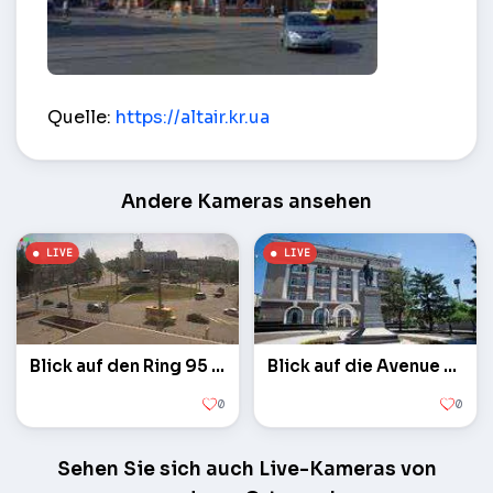
Stadtzentrum – Krywyj Rih
Quelle:
https://altair.kr.ua
Andere Kameras ansehen
Blick auf den Ring 95 Viertel
Blick auf die Avenue of Karl Marx
0
0
Sehen Sie sich auch Live-Kameras von