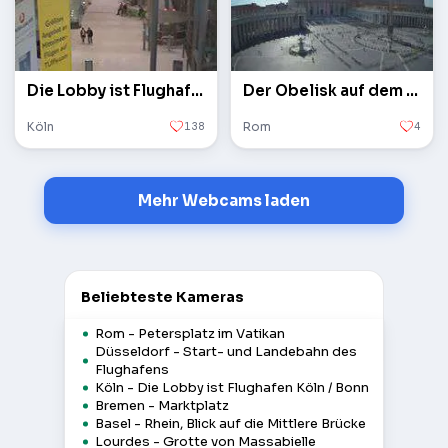
Die Lobby ist Flughafen Köln / Bonn
Der Obelisk auf dem Petersplatz im Vatikan
Köln
138
Rom
4
Mehr Webcams laden
Beliebteste Kameras
Rom - Petersplatz im Vatikan
Düsseldorf - Start- und Landebahn des
Flughafens
Köln - Die Lobby ist Flughafen Köln / Bonn
Bremen - Marktplatz
Basel - Rhein, Blick auf die Mittlere Brücke
Lourdes - Grotte von Massabielle