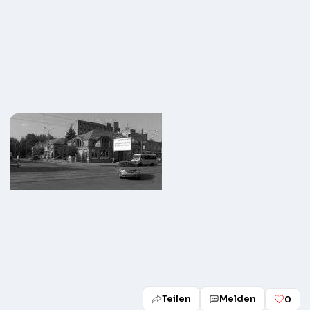
Teilen
Melden
0