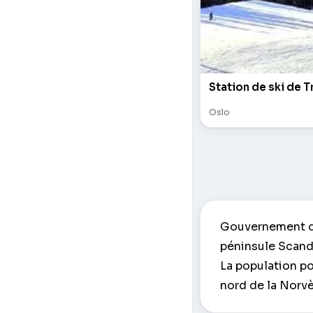
Station de ski de T
Oslo
Gouvernement de 
péninsule Scandi
La population po
nord de la Norvè