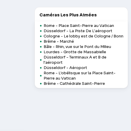
Caméras Les Plus Aimées
Rome - Place Saint-Pierre au Vatican
Düsseldorf - La Piste De L'aéroport
Cologne - Le lobby est de Cologne / Bonn
Brême - Marché
Bâle - Rhin, vue sur le Pont du Milieu
Lourdes - Grotte de Massabielle
Düsseldorf - Terminaux A et B de
l'aéroport
Düsseldorf - Aéroport
Rome - L'obélisque sur la Place Saint-
Pierre au Vatican
Brême - Cathédrale Saint-Pierre