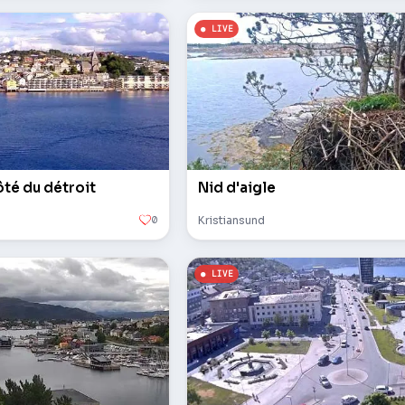
côté du détroit
Nid d'aigle
0
Kristiansund