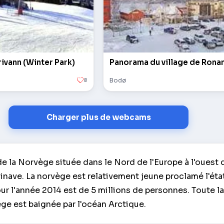
rivann (Winter Park)
Panorama du village de Rona
0
Bodø
Charger plus de webcams
la Norvège située dans le Nord de l'Europe à l'ouest d
nave. La norvège est relativement jeune proclamé l'éta
ur l'année 2014 est de 5 millions de personnes. Toute l
ge est baignée par l'océan Arctique.