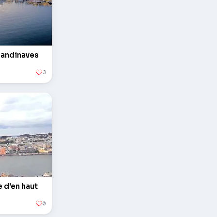
scandinaves
3
e d'en haut
0