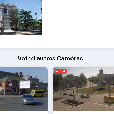
de Karl Marx – Kryvyï Rih
Voir d'autres Caméras