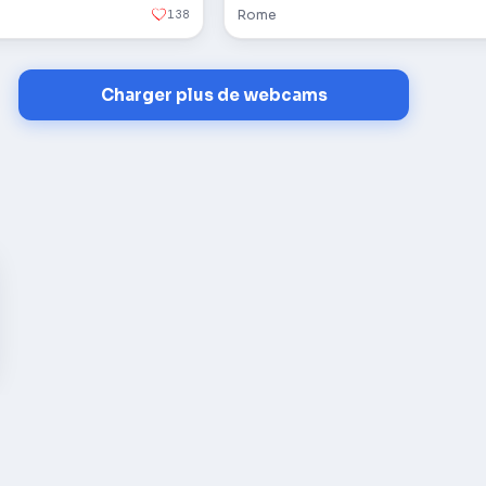
138
Rome
Charger plus de webcams