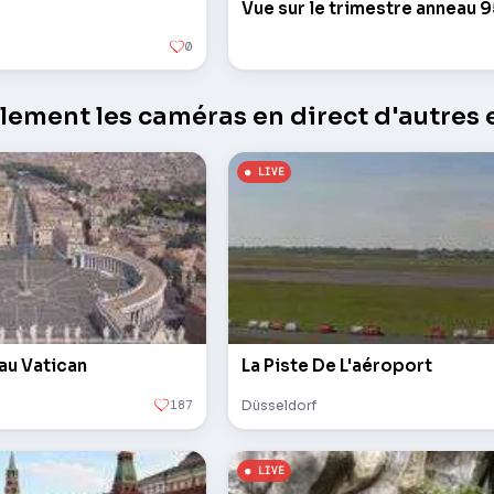
Vue sur le trimestre anneau 
0
ement les caméras en direct d'autres e
 au Vatican
La Piste De L'aéroport
187
Düsseldorf