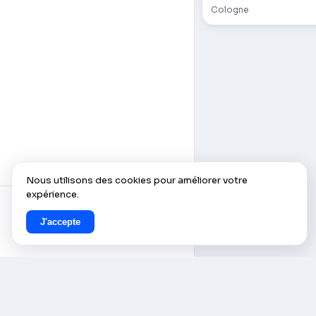
Cologne
Nous utilisons des cookies pour améliorer votre
expérience.
J'accepte
© AlleCam 2016–2026 — Votre