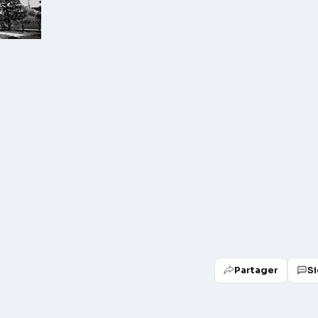
Partager
Si