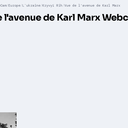
eCam
Europe
L`ukraine
Kryvyï Rih
Vue de l'avenue de Karl Marx
 l'avenue de Karl Marx Web