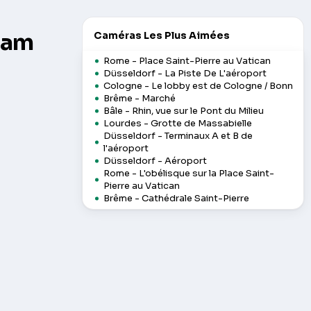
cam
Caméras Les Plus Aimées
Rome - Place Saint-Pierre au Vatican
Düsseldorf - La Piste De L'aéroport
Cologne - Le lobby est de Cologne / Bonn
Brême - Marché
Bâle - Rhin, vue sur le Pont du Milieu
Lourdes - Grotte de Massabielle
Düsseldorf - Terminaux A et B de
l'aéroport
Düsseldorf - Aéroport
Rome - L'obélisque sur la Place Saint-
Pierre au Vatican
Brême - Cathédrale Saint-Pierre