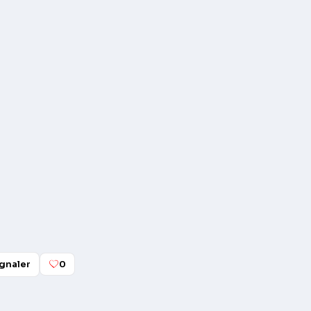
gnaler
0