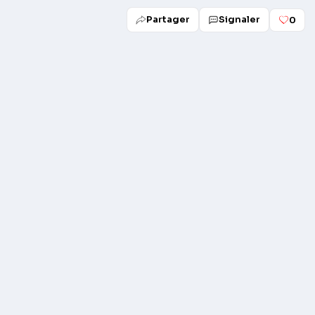
Partager
Signaler
0