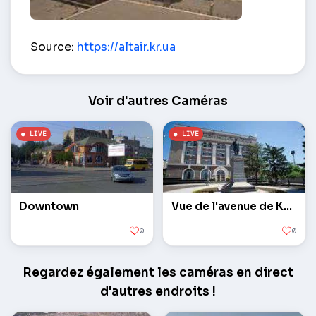
Vue sur le trimestre anneau 95 – Kryvyï Rih
Source:
https://altair.kr.ua
Voir d'autres Caméras
Downtown
Vue de l'avenue de Karl Marx
0
0
Regardez également les caméras en direct
d'autres endroits !