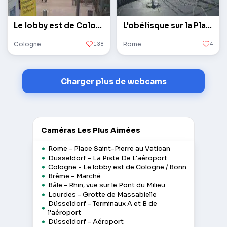
Le lobby est de Cologne / Bonn
L'obélisque sur la Place Saint-Pierre au Vatican
Cologne
138
Rome
4
Charger plus de webcams
Caméras Les Plus Aimées
Rome - Place Saint-Pierre au Vatican
Düsseldorf - La Piste De L'aéroport
Cologne - Le lobby est de Cologne / Bonn
Brême - Marché
Bâle - Rhin, vue sur le Pont du Milieu
Lourdes - Grotte de Massabielle
Düsseldorf - Terminaux A et B de
l'aéroport
Düsseldorf - Aéroport