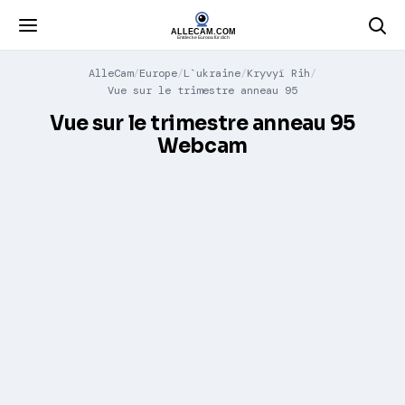
AlleCam
Europe
L`ukraine
Kryvyï Rih
Vue sur le trimestre anneau 95
Vue sur le trimestre anneau 95
Webcam