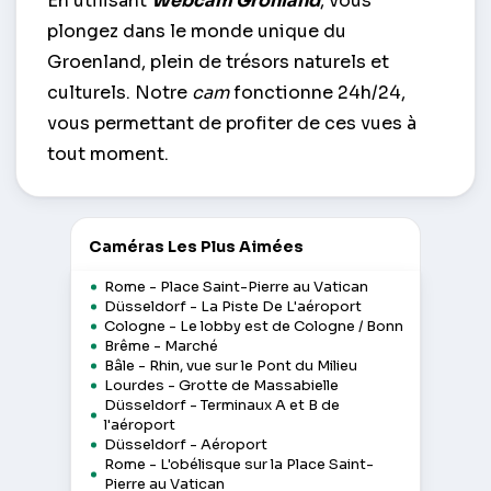
En utilisant
Webcam Grönland
, vous
plongez dans le monde unique du
Groenland, plein de trésors naturels et
culturels. Notre
cam
fonctionne 24h/24,
vous permettant de profiter de ces vues à
tout moment.
Caméras Les Plus Aimées
Rome - Place Saint-Pierre au Vatican
Düsseldorf - La Piste De L'aéroport
Cologne - Le lobby est de Cologne / Bonn
Brême - Marché
Bâle - Rhin, vue sur le Pont du Milieu
Lourdes - Grotte de Massabielle
Düsseldorf - Terminaux A et B de
l'aéroport
Düsseldorf - Aéroport
Rome - L'obélisque sur la Place Saint-
Pierre au Vatican