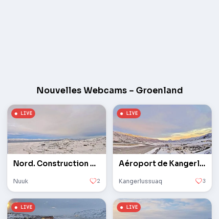
Nouvelles Webcams – Groenland
Nord. Construction d'aéroport
Aéroport de Kangerlussuaq
Nuuk
2
Kangerlussuaq
3