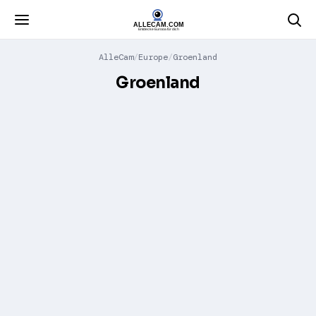
AlleCam
Europe
Groenland
Groenland