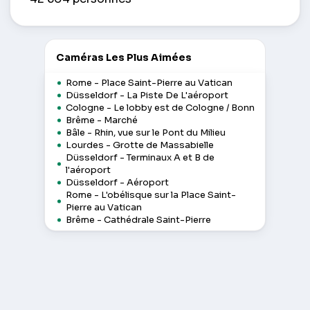
Caméras Les Plus Aimées
Rome - Place Saint-Pierre au Vatican
Düsseldorf - La Piste De L'aéroport
Cologne - Le lobby est de Cologne / Bonn
Brême - Marché
Bâle - Rhin, vue sur le Pont du Milieu
Lourdes - Grotte de Massabielle
Düsseldorf - Terminaux A et B de
l'aéroport
Düsseldorf - Aéroport
Rome - L'obélisque sur la Place Saint-
Pierre au Vatican
Brême - Cathédrale Saint-Pierre