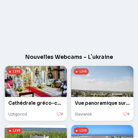
Nouvelles Webcams – L`ukraine
Cathédrale gréco-catholique
Vue panoramique sur la ville
Uzhgorod
0
Slaviansk
0