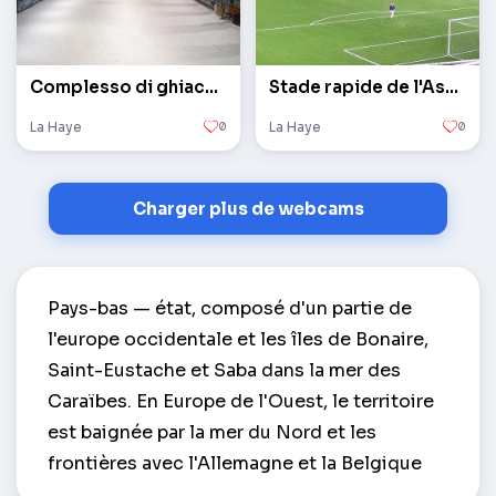
Complesso di ghiaccio indoor SnowWorld a Zuttermeer...
Stade rapide de l'Association de football et de cricket
La Haye
0
La Haye
0
Charger plus de webcams
Pays-bas — état, composé d'un partie de
l'europe occidentale et les îles de Bonaire,
Saint-Eustache et Saba dans la mer des
Caraïbes. En Europe de l'Ouest, le territoire
est baignée par la mer du Nord et les
frontières avec l'Allemagne et la Belgique