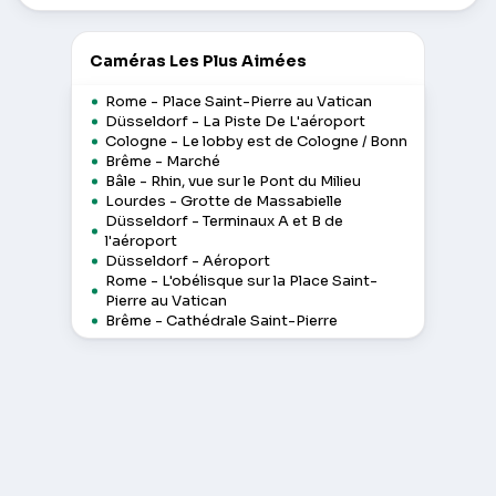
Caméras Les Plus Aimées
Rome - Place Saint-Pierre au Vatican
Düsseldorf - La Piste De L'aéroport
Cologne - Le lobby est de Cologne / Bonn
Brême - Marché
Bâle - Rhin, vue sur le Pont du Milieu
Lourdes - Grotte de Massabielle
Düsseldorf - Terminaux A et B de
l'aéroport
Düsseldorf - Aéroport
Rome - L'obélisque sur la Place Saint-
Pierre au Vatican
Brême - Cathédrale Saint-Pierre