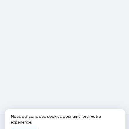
Nous utilisons des cookies pour améliorer votre
expérience.
© AlleCam 2016–2026 — Votre billet virtuel pour