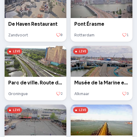
De Haven Restaurant
Pont Érasme
Zandvoort
0
Rotterdam
1
Parc de ville. Route des Nations Unies N7
Musée de la Marine et TESO Ferry Port à Den Helder
Groningue
2
Alkmaar
3