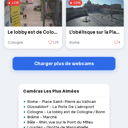
Le lobby est de Cologne / Bonn
L'obélisque sur la Place Saint-Pierre au Vatican
Cologne
138
Rome
4
Charger plus de webcams
Caméras Les Plus Aimées
Rome - Place Saint-Pierre au Vatican
Düsseldorf - La Piste De L'aéroport
Cologne - Le lobby est de Cologne / Bonn
Brême - Marché
Bâle - Rhin, vue sur le Pont du Milieu
Lourdes - Grotte de Massabielle