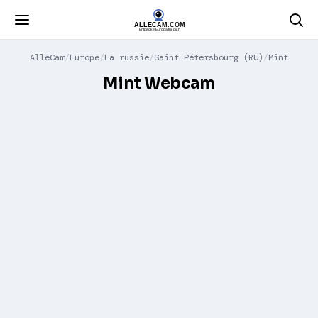
AlleCam
Europe
La russie
Saint-Pétersbourg (RU)
Mint
Mint Webcam