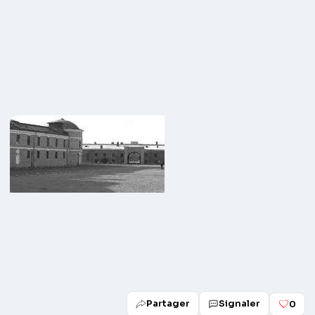
Partager
Signaler
0