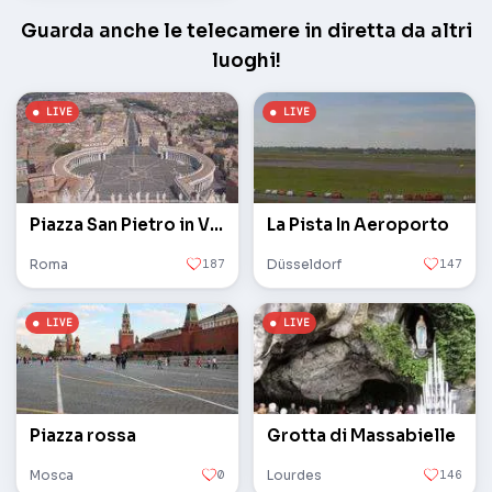
Guarda anche le telecamere in diretta da altri
luoghi!
Piazza San Pietro in Vaticano
La Pista In Aeroporto
Roma
187
Düsseldorf
147
Piazza rossa
Grotta di Massabielle
Mosca
0
Lourdes
146