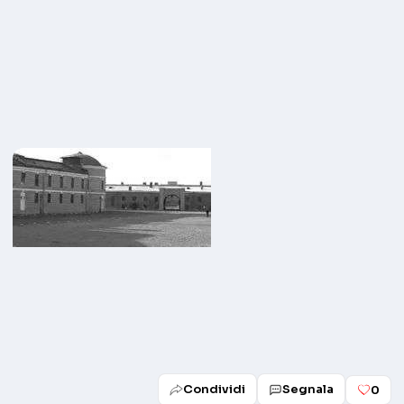
Condividi
Segnala
0