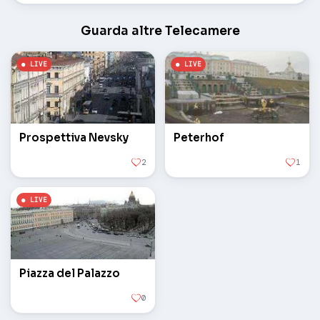
Guarda altre Telecamere
Prospettiva Nevsky
Peterhof
2
1
Piazza del Palazzo
0