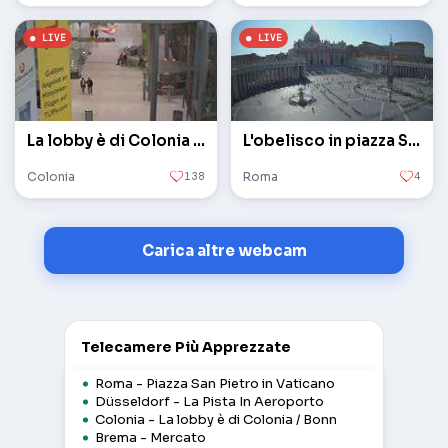
La lobby è di Colonia / Bonn
L'obelisco in piazza San Pietro in Vaticano
Colonia
138
Roma
4
Carica altre webcam
Telecamere Più Apprezzate
Roma - Piazza San Pietro in Vaticano
Düsseldorf - La Pista In Aeroporto
Colonia - La lobby è di Colonia / Bonn
Brema - Mercato