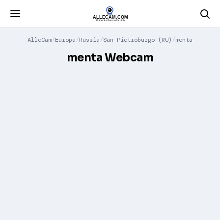
AlleCam
Europa
Russia
San Pietroburgo (RU)
menta
menta Webcam