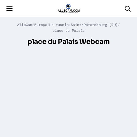
AlleCam
Europe
La russie
Saint-Pétersbourg (RU)
place du Palais
place du Palais Webcam