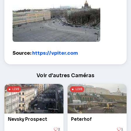
place du Palais – Saint-Pétersbourg (RU)
Source:
https://vpiter.com
Voir d'autres Caméras
Nevsky Prospect
Peterhof
2
1