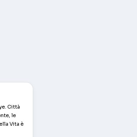
ye. Città
nte, le
ella Vita è