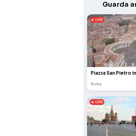
Guarda an
Piazza San Pietro i
Roma