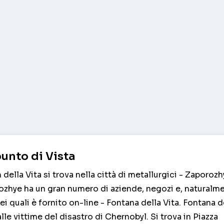
unto di Vista
ella Vita si trova nella città di metallurgici - Zaporozh
ozhye ha un gran numero di aziende, negozi e, naturalme
ei quali è fornito on-line - Fontana della Vita. Fontana d
e vittime del disastro di Chernobyl. Si trova in Piazza