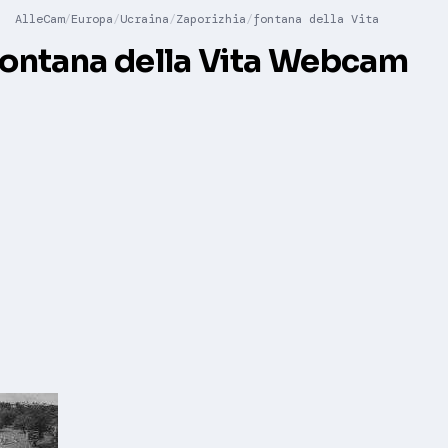
AlleCam
Europa
Ucraina
Zaporizhia
fontana della Vita
fontana della Vita Webcam