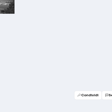
Condividi
S