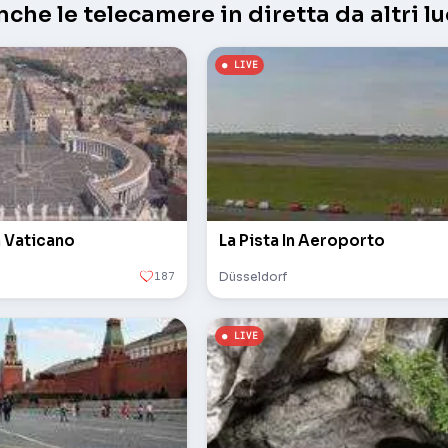
che le telecamere in diretta da altri lu
n Vaticano
La Pista In Aeroporto
187
Düsseldorf