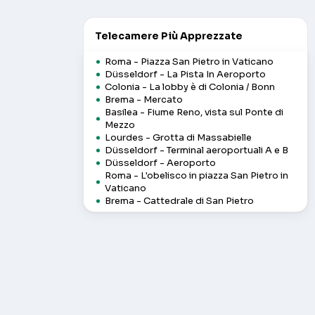
Telecamere Più Apprezzate
Roma - Piazza San Pietro in Vaticano
Düsseldorf - La Pista In Aeroporto
Colonia - La lobby è di Colonia / Bonn
Brema - Mercato
Basilea - Fiume Reno, vista sul Ponte di
Mezzo
Lourdes - Grotta di Massabielle
Düsseldorf - Terminal aeroportuali A e B
Düsseldorf - Aeroporto
Roma - L'obelisco in piazza San Pietro in
Vaticano
Brema - Cattedrale di San Pietro