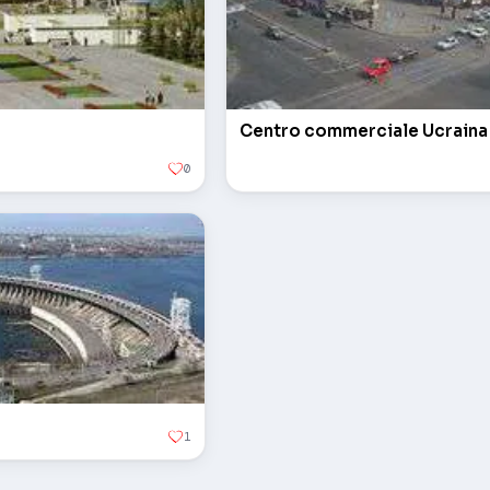
Centro commerciale Ucraina
0
1