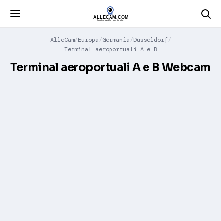
AlleCam
Europa
Germania
Düsseldorf
Terminal aeroportuali A e B
Terminal aeroportuali A e B Webcam