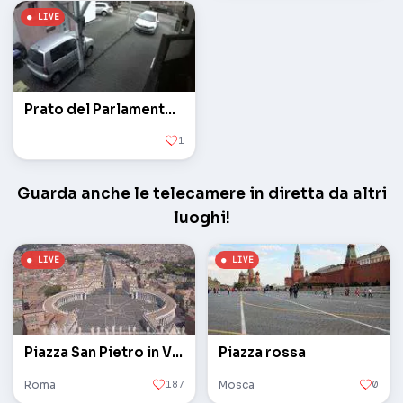
Prato del Parlamento statale
1
Guarda anche le telecamere in diretta da altri
luoghi!
Piazza San Pietro in Vaticano
Piazza rossa
Roma
187
Mosca
0