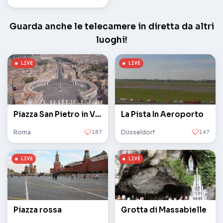
Guarda anche le telecamere in diretta da altri
luoghi!
Piazza San Pietro in Vaticano
La Pista In Aeroporto
Roma
187
Düsseldorf
147
Piazza rossa
Grotta di Massabielle