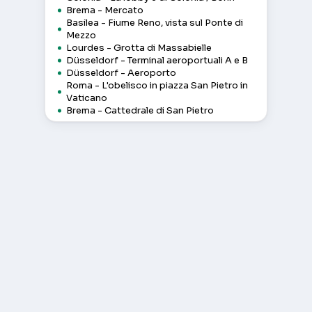
Brema - Mercato
Basilea - Fiume Reno, vista sul Ponte di
Mezzo
Lourdes - Grotta di Massabielle
Düsseldorf - Terminal aeroportuali A e B
Düsseldorf - Aeroporto
Roma - L'obelisco in piazza San Pietro in
Vaticano
Brema - Cattedrale di San Pietro