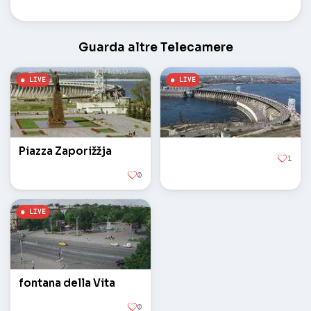
Guarda altre Telecamere
Piazza Zaporižžja
1
0
fontana della Vita
0