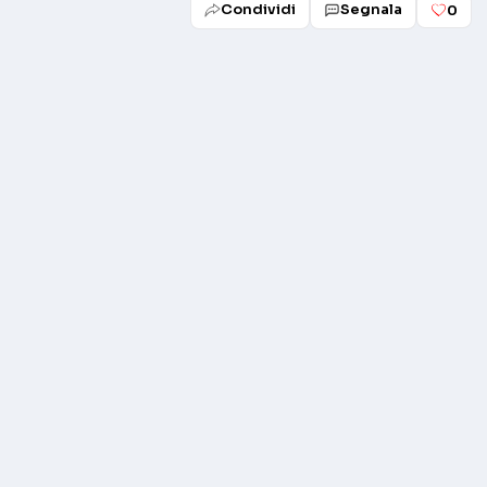
Condividi
Segnala
0