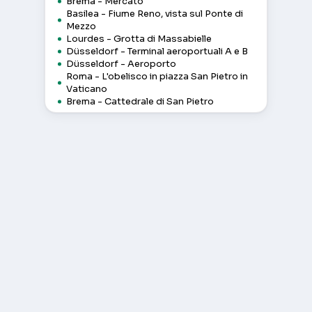
Brema - Mercato
Basilea - Fiume Reno, vista sul Ponte di
Mezzo
Lourdes - Grotta di Massabielle
Düsseldorf - Terminal aeroportuali A e B
Düsseldorf - Aeroporto
Roma - L'obelisco in piazza San Pietro in
Vaticano
Brema - Cattedrale di San Pietro