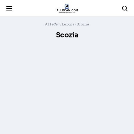
AlleCam
Europa
Scozia
Scozia