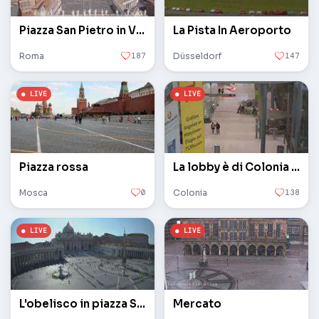
Piazza San Pietro in Vaticano
La Pista In Aeroporto
Roma
187
Düsseldorf
147
Piazza rossa
La lobby è di Colonia / Bonn
Mosca
0
Colonia
138
L'obelisco in piazza San Pietro in Vaticano
Mercato