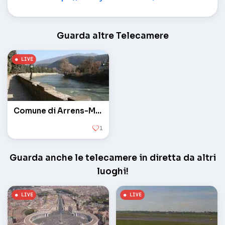
Guarda altre Telecamere
Comune di Arrens-Marsu Louron nei Pirenei
1
Guarda anche le telecamere in diretta da altri
luoghi!