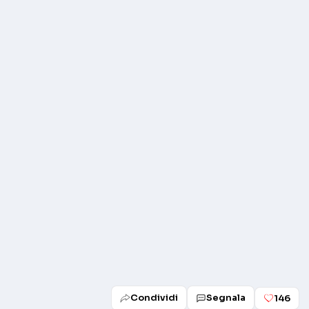
Play
Condividi
Segnala
146