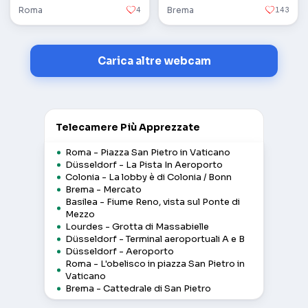
Roma
4
Brema
143
Carica altre webcam
Telecamere Più Apprezzate
Roma - Piazza San Pietro in Vaticano
Düsseldorf - La Pista In Aeroporto
Colonia - La lobby è di Colonia / Bonn
Brema - Mercato
Basilea - Fiume Reno, vista sul Ponte di
Mezzo
Lourdes - Grotta di Massabielle
Düsseldorf - Terminal aeroportuali A e B
Düsseldorf - Aeroporto
Roma - L'obelisco in piazza San Pietro in
Vaticano
Brema - Cattedrale di San Pietro