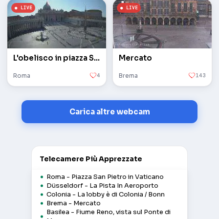
L'obelisco in piazza San Pietro in Vaticano
Mercato
Roma
4
Brema
143
Carica altre webcam
Telecamere Più Apprezzate
Roma - Piazza San Pietro in Vaticano
Düsseldorf - La Pista In Aeroporto
Colonia - La lobby è di Colonia / Bonn
Brema - Mercato
Basilea - Fiume Reno, vista sul Ponte di