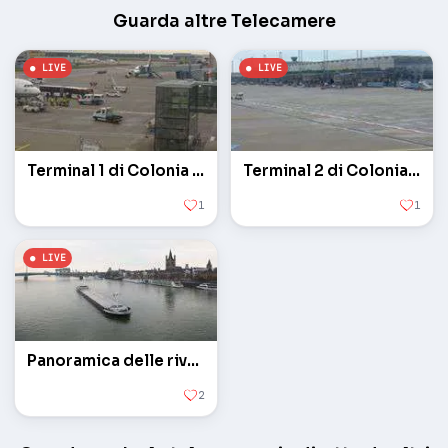
Guarda altre Telecamere
Terminal 1 di Colonia / Bonn
Terminal 2 di Colonia / Bonn
1
1
Panoramica delle rive del fiume Reno
2