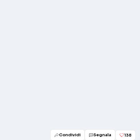
Condividi
Segnala
138