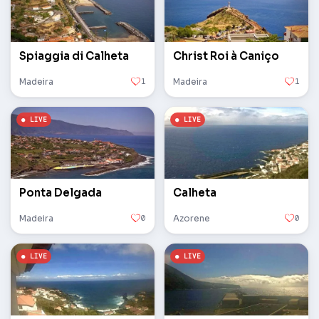
Spiaggia di Calheta
Christ Roi à Caniço
Madeira
1
Madeira
1
Ponta Delgada
Calheta
Madeira
0
Azorene
0