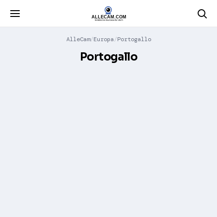
AlleCam
Europa
Portogallo
Portogallo