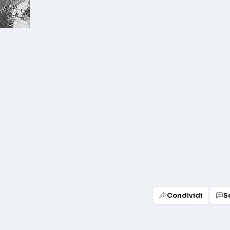
Condividi
S