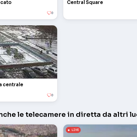
rcato
Central Square
0
a centrale
0
che le telecamere in diretta da altri lu