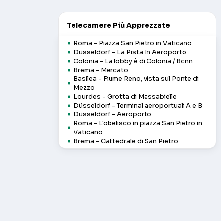
Telecamere Più Apprezzate
Roma - Piazza San Pietro in Vaticano
Düsseldorf - La Pista In Aeroporto
Colonia - La lobby è di Colonia / Bonn
Brema - Mercato
Basilea - Fiume Reno, vista sul Ponte di
Mezzo
Lourdes - Grotta di Massabielle
Düsseldorf - Terminal aeroportuali A e B
Düsseldorf - Aeroporto
Roma - L'obelisco in piazza San Pietro in
Vaticano
Brema - Cattedrale di San Pietro