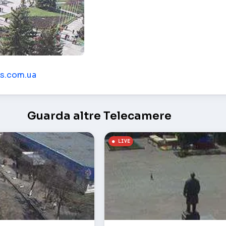
nsk
cs.com.ua
Guarda altre Telecamere