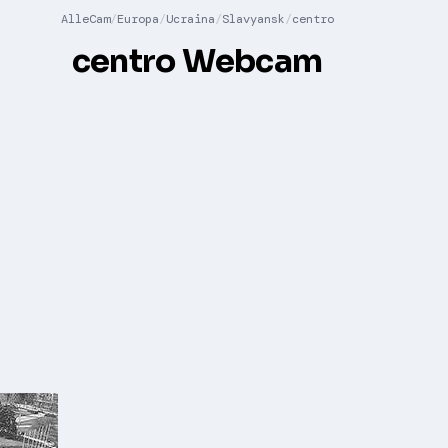
AlleCam
Europa
Ucraina
Slavyansk
centro
centro Webcam