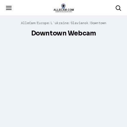
AlleCam
Europe
L`ukraine
Slaviansk
Downtown
Downtown Webcam