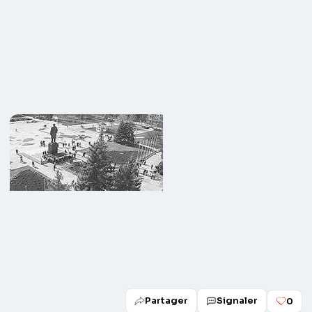
Partager
Signaler
0