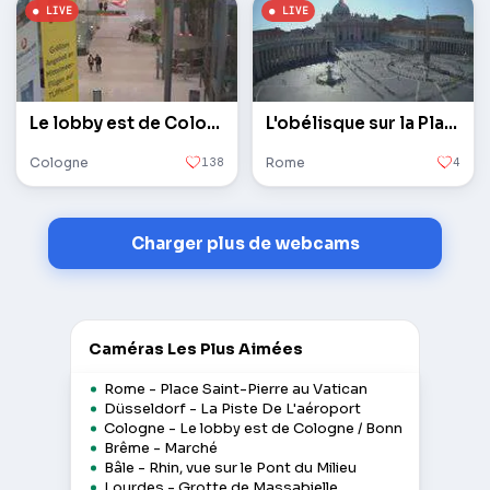
Le lobby est de Cologne / Bonn
L'obélisque sur la Place Saint-Pierre au Vatican
Cologne
138
Rome
4
Charger plus de webcams
Caméras Les Plus Aimées
Rome - Place Saint-Pierre au Vatican
Düsseldorf - La Piste De L'aéroport
Cologne - Le lobby est de Cologne / Bonn
Brême - Marché
Bâle - Rhin, vue sur le Pont du Milieu
Lourdes - Grotte de Massabielle