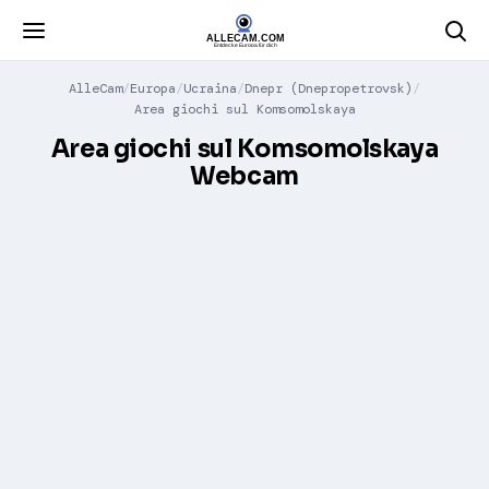
AlleCam
Europa
Ucraina
Dnepr (Dnepropetrovsk)
Area giochi sul Komsomolskaya
Area giochi sul Komsomolskaya
Webcam