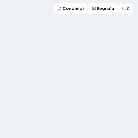
Condividi
Segnala
0