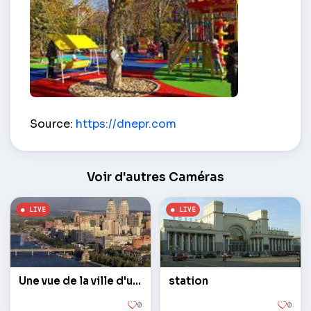
Aire de jeux sur Komsomolskaya – Dnepr (Dneprop
Source:
https://dnepr.com
Voir d'autres Caméras
Une vue de la ville d'une hauteur
station
0
0