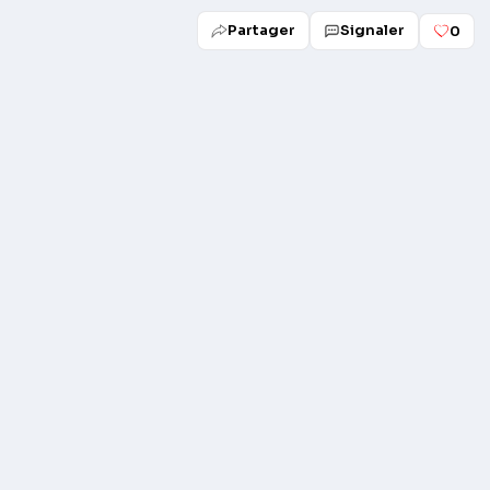
Partager
Signaler
0