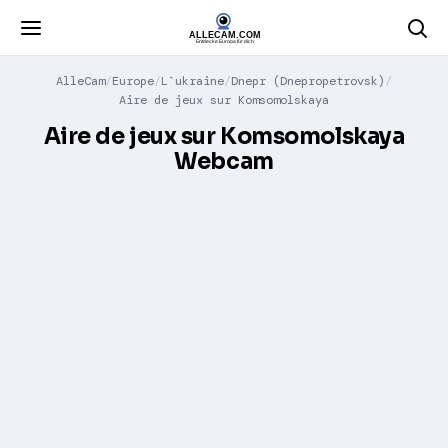
AlleCam
Europe
L`ukraine
Dnepr (Dnepropetrovsk)
Aire de jeux sur Komsomolskaya
Aire de jeux sur Komsomolskaya
Webcam