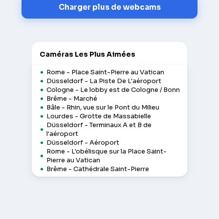
Charger plus de webcams
Caméras Les Plus Aimées
Rome - Place Saint-Pierre au Vatican
Düsseldorf - La Piste De L'aéroport
Cologne - Le lobby est de Cologne / Bonn
Brême - Marché
Bâle - Rhin, vue sur le Pont du Milieu
Lourdes - Grotte de Massabielle
Düsseldorf - Terminaux A et B de
l'aéroport
Düsseldorf - Aéroport
Rome - L'obélisque sur la Place Saint-
Pierre au Vatican
Brême - Cathédrale Saint-Pierre