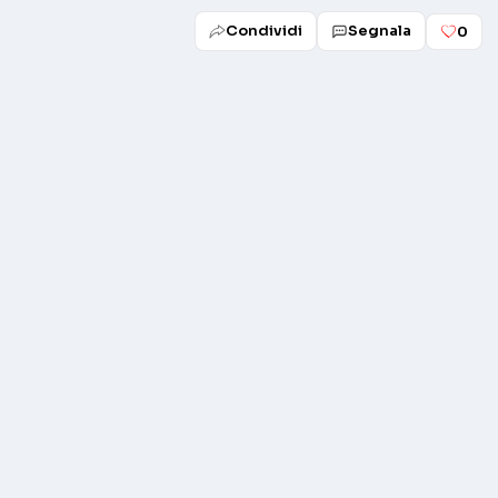
Condividi
Segnala
0