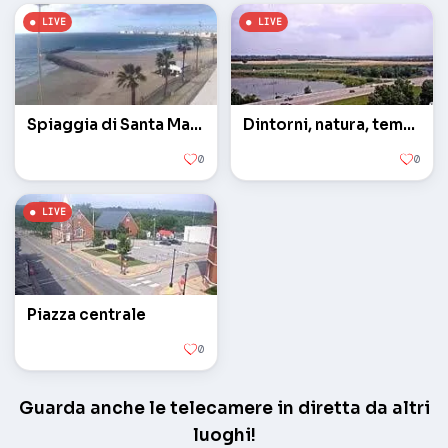
Spiaggia di Santa Maria del Mar
Dintorni, natura, tempo
0
0
Piazza centrale
0
Guarda anche le telecamere in diretta da altri
luoghi!