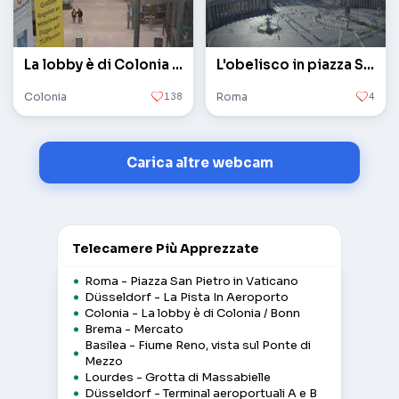
La lobby è di Colonia / Bonn
L'obelisco in piazza San Pietro in Vaticano
Colonia
138
Roma
4
Carica altre webcam
Telecamere Più Apprezzate
Roma - Piazza San Pietro in Vaticano
Düsseldorf - La Pista In Aeroporto
Colonia - La lobby è di Colonia / Bonn
Brema - Mercato
Basilea - Fiume Reno, vista sul Ponte di
Mezzo
Lourdes - Grotta di Massabielle
Düsseldorf - Terminal aeroportuali A e B