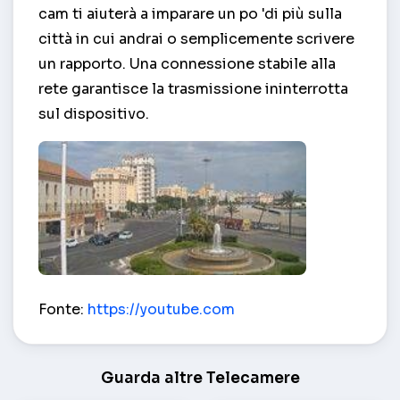
cam ti aiuterà a imparare un po 'di più sulla
città in cui andrai o semplicemente scrivere
un rapporto. Una connessione stabile alla
rete garantisce la trasmissione ininterrotta
sul dispositivo.
Piazza Con Una Fontana sul Lungomare – Cadice
Fonte:
https://youtube.com
Guarda altre Telecamere