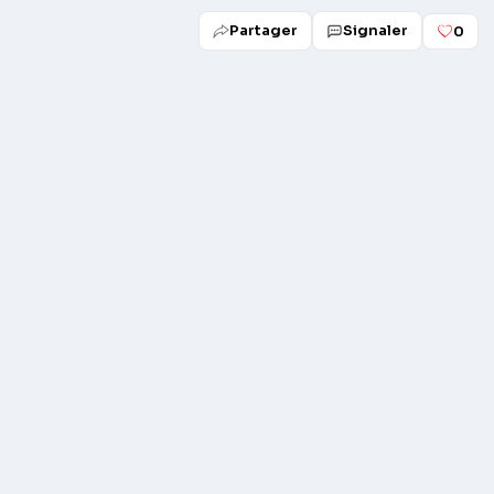
Partager
Signaler
0