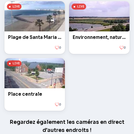
Plage de Santa Maria del Mar
Environnement, nature, météo
0
0
Place centrale
0
Regardez également les caméras en direct
d'autres endroits !