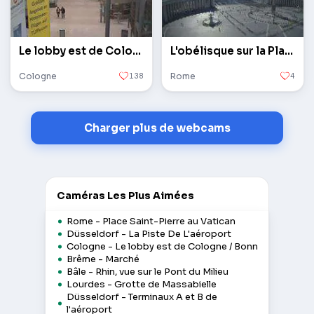
Le lobby est de Cologne / Bonn
L'obélisque sur la Place Saint-Pierre au Vatican
Cologne
138
Rome
4
Charger plus de webcams
Caméras Les Plus Aimées
Rome - Place Saint-Pierre au Vatican
Düsseldorf - La Piste De L'aéroport
Cologne - Le lobby est de Cologne / Bonn
Brême - Marché
Bâle - Rhin, vue sur le Pont du Milieu
Lourdes - Grotte de Massabielle
Düsseldorf - Terminaux A et B de
l'aéroport