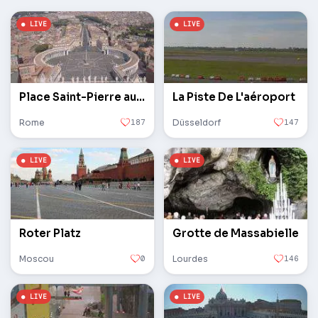
Place Saint-Pierre au Vatican
La Piste De L'aéroport
Rome
187
Düsseldorf
147
Roter Platz
Grotte de Massabielle
Moscou
0
Lourdes
146