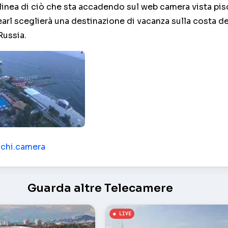
linea di ciò che sta accadendo sul web camera vista pis
arl sceglierà una destinazione di vacanza sulla costa d
Russia.
and Hotel Pearl – Sochi
ochi.camera
Guarda altre Telecamere