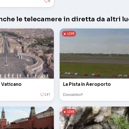
0
che le telecamere in diretta da altri lu
n Vaticano
La Pista In Aeroporto
187
Düsseldorf