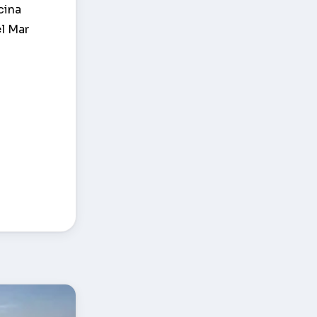
cina
el Mar