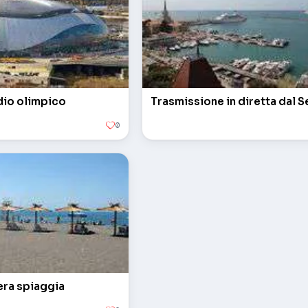
adio olimpico
Trasmissione in diretta dal 
0
iera spiaggia