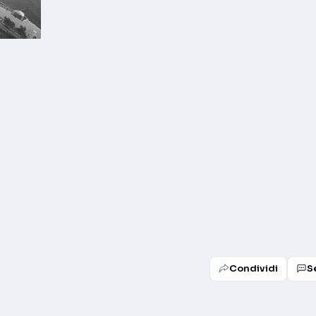
Condividi
S