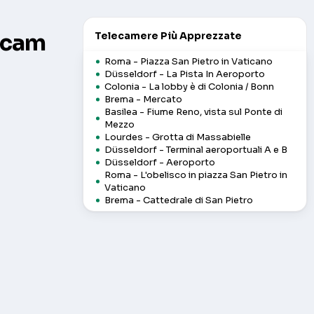
bcam
Telecamere Più Apprezzate
Roma - Piazza San Pietro in Vaticano
Düsseldorf - La Pista In Aeroporto
Colonia - La lobby è di Colonia / Bonn
Brema - Mercato
Basilea - Fiume Reno, vista sul Ponte di
Mezzo
Lourdes - Grotta di Massabielle
Düsseldorf - Terminal aeroportuali A e B
Düsseldorf - Aeroporto
Roma - L'obelisco in piazza San Pietro in
Vaticano
Brema - Cattedrale di San Pietro