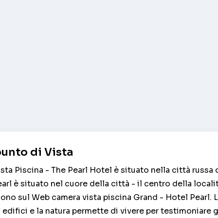
unto di Vista
a Piscina - The Pearl Hotel è situato nella città russa 
rl è situato nel cuore della città - il centro della locali
ono sul Web camera vista piscina Grand - Hotel Pearl. 
edifici e la natura permette di vivere per testimoniare gl