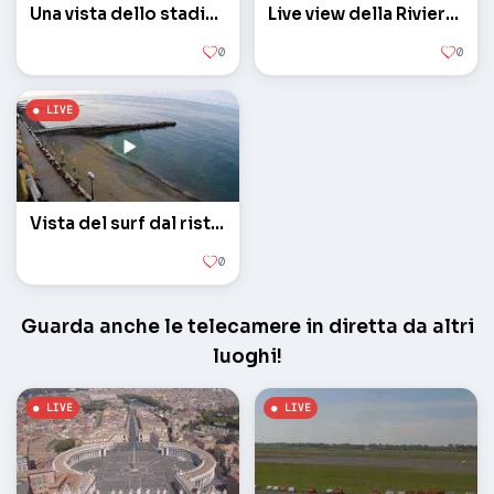
Una vista dello stadio olimpico
Live view della Riviera spiaggia
0
0
Vista del surf dal ristorante Stargorod
0
Guarda anche le telecamere in diretta da altri
luoghi!