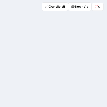
Condividi
Segnala
0