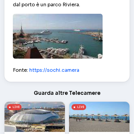
dal porto è un parco Riviera.
Trasmissione in diretta dal Seaport – Sochi
Fonte:
https://sochi.camera
Guarda altre Telecamere