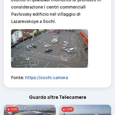
considerazione i centri commerciali
Pavlovsky edificio nel villaggio di
Lazarevskoye a Sochi.
Lazarevskoye TC Pawlowski – Sochi
Fonte:
https://sochi.camera
Guarda altre Telecamere