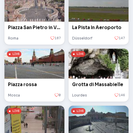
Piazza San Pietro in Vaticano
La Pista In Aeroporto
Roma
187
Düsseldorf
147
Piazza rossa
Grotta di Massabielle
Mosca
0
Lourdes
146