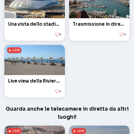
Una vista dello stadio olimpico
Trasmissione in diretta dal Seaport
0
0
Live view della Riviera spiaggia
0
Guarda anche le telecamere in diretta da altri
luoghi!