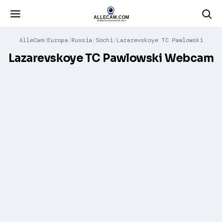
AlleCam
Europa
Russia
Sochi
Lazarevskoye TC Pawlowski
Lazarevskoye TC Pawlowski Webcam