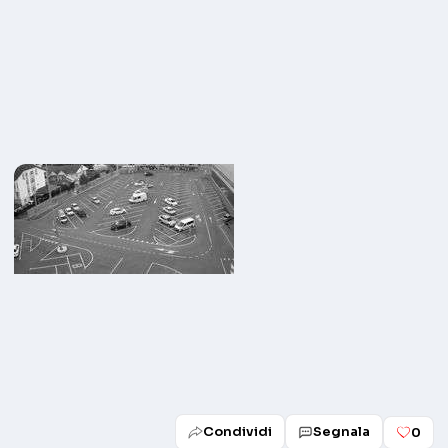
Condividi
Segnala
0