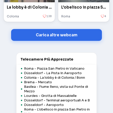
La lobby è di Colonia / Bonn
L'obelisco in piazza San Pietro in Vaticano
Colonia
138
Roma
4
Carica altre webcam
Telecamere Più Apprezzate
Roma - Piazza San Pietro in Vaticano
Düsseldorf - La Pista In Aeroporto
Colonia - La lobby è di Colonia / Bonn
Brema - Mercato
Basilea - Fiume Reno, vista sul Ponte di
Mezzo
Lourdes - Grotta di Massabielle
Düsseldorf - Terminal aeroportuali A e B
Düsseldorf - Aeroporto
Roma - L'obelisco in piazza San Pietro in