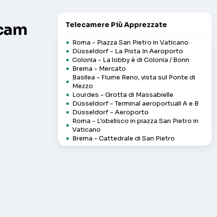
bcam
Telecamere Più Apprezzate
Roma - Piazza San Pietro in Vaticano
Düsseldorf - La Pista In Aeroporto
Colonia - La lobby è di Colonia / Bonn
Brema - Mercato
Basilea - Fiume Reno, vista sul Ponte di
Mezzo
Lourdes - Grotta di Massabielle
Düsseldorf - Terminal aeroportuali A e B
Düsseldorf - Aeroporto
Roma - L'obelisco in piazza San Pietro in
Vaticano
Brema - Cattedrale di San Pietro