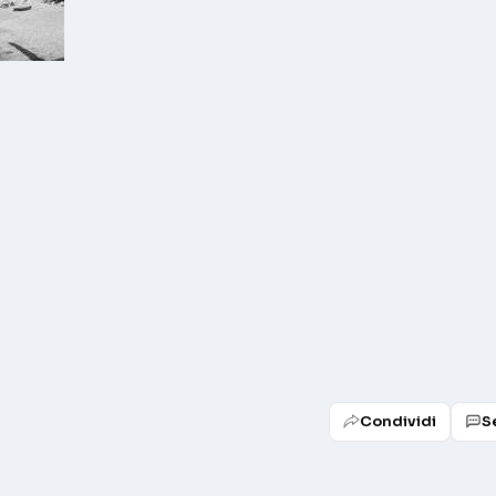
Condividi
S