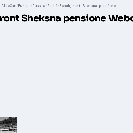
AlleCam
Europa
Russia
Sochi
Beachfront Sheksna pensione
ront Sheksna pensione We