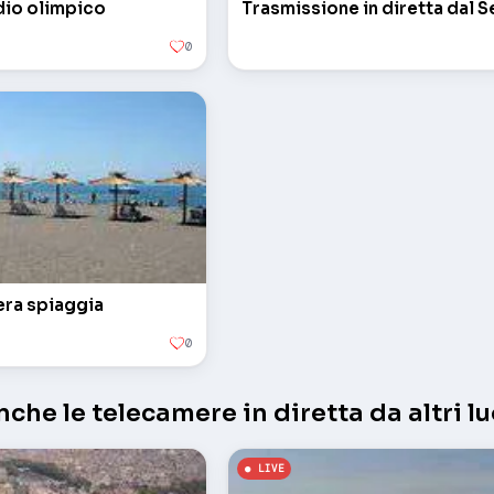
adio olimpico
Trasmissione in diretta dal 
0
iera spiaggia
0
che le telecamere in diretta da altri lu