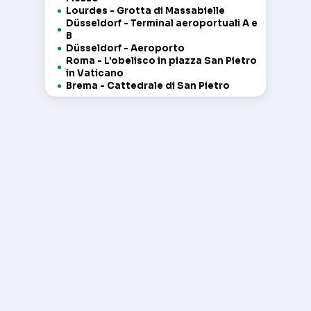
Lourdes - Grotta di Massabielle
Düsseldorf - Terminal aeroportuali A e
B
Düsseldorf - Aeroporto
Roma - L'obelisco in piazza San Pietro
in Vaticano
Brema - Cattedrale di San Pietro