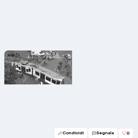
Condividi
Segnala
0