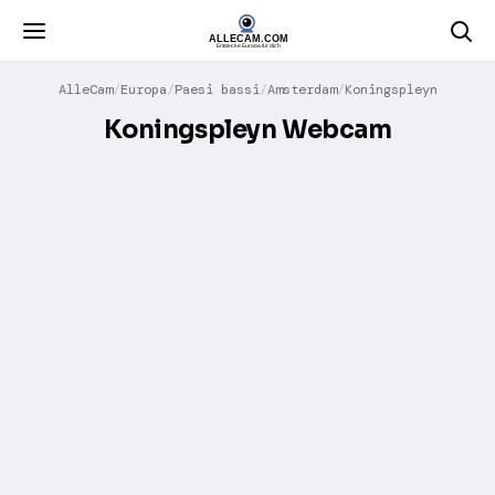
AlleCam
Europa
Paesi bassi
Amsterdam
Koningspleyn
Koningspleyn Webcam