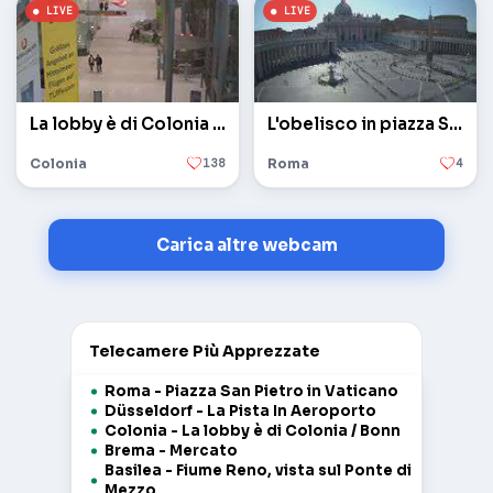
La lobby è di Colonia / Bonn
L'obelisco in piazza San Pietro in Vaticano
Colonia
138
Roma
4
Carica altre webcam
Telecamere Più Apprezzate
Roma - Piazza San Pietro in Vaticano
Düsseldorf - La Pista In Aeroporto
Colonia - La lobby è di Colonia / Bonn
Brema - Mercato
Basilea - Fiume Reno, vista sul Ponte di
Mezzo