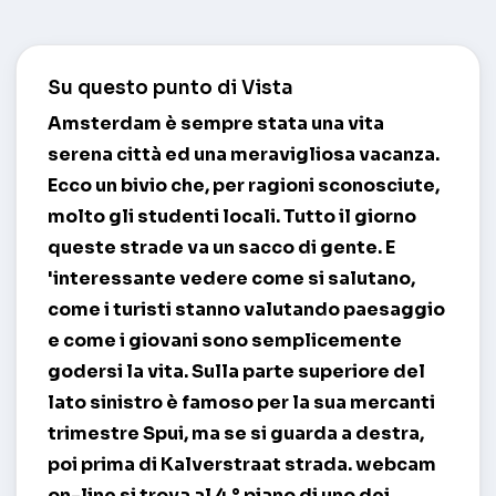
Su questo punto di Vista
Amsterdam
è sempre stata una vita
serena città ed una meravigliosa vacanza.
Ecco un bivio che, per ragioni sconosciute,
molto gli studenti locali. Tutto il giorno
queste strade va un sacco di gente. E
'interessante vedere come si salutano,
come i turisti stanno valutando paesaggio
e come i giovani sono semplicemente
godersi la vita. Sulla parte superiore del
lato sinistro è famoso per la sua mercanti
trimestre Spui, ma se si guarda a destra,
poi prima di Kalverstraat strada.
webcam
on-line
si trova al 4 ° piano di uno dei