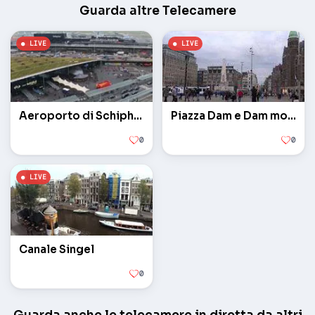
Guarda altre Telecamere
Aeroporto di Schiphol
Piazza Dam e Dam monumento
0
0
Canale Singel
0