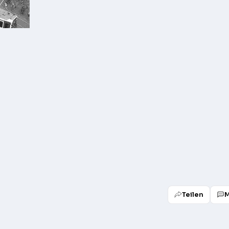
Teilen
M