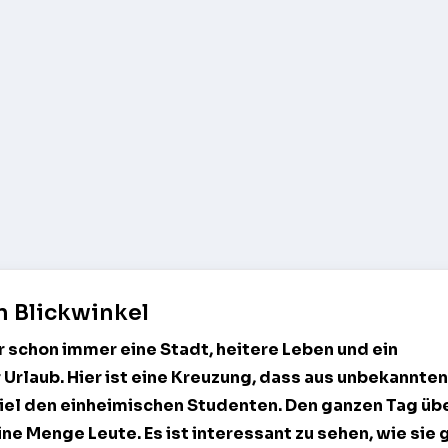
n Blickwinkel
 schon immer eine Stadt, heitere Leben und ein
rlaub. Hier ist eine Kreuzung, dass aus unbekannten
iel den einheimischen Studenten. Den ganzen Tag üb
ine Menge Leute. Es ist interessant zu sehen, wie sie