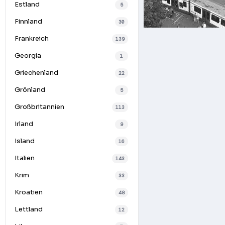
Estland
5
Finnland
30
Frankreich
139
Georgia
1
Griechenland
22
Grönland
5
Großbritannien
113
Irland
9
Island
16
Italien
143
Krim
33
Kroatien
48
Lettland
12