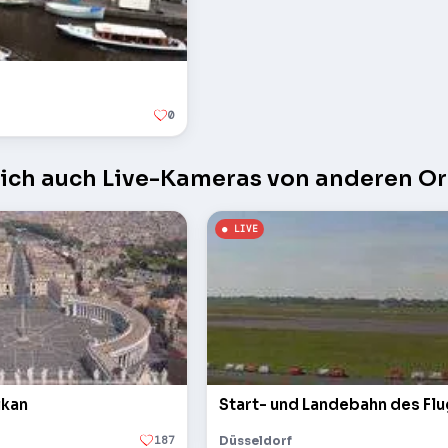
0
sich auch Live-Kameras von anderen Or
ikan
Start- und Landebahn des Fl
187
Düsseldorf