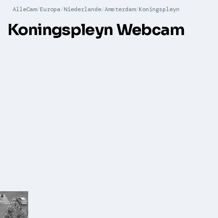
AlleCam
Europa
Niederlande
Amsterdam
Koningspleyn
Koningspleyn Webcam