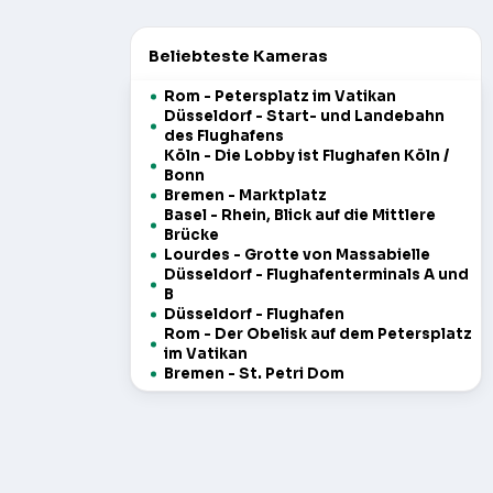
Beliebteste Kameras
Rom - Petersplatz im Vatikan
Düsseldorf - Start- und Landebahn
des Flughafens
Köln - Die Lobby ist Flughafen Köln /
Bonn
Bremen - Marktplatz
Basel - Rhein, Blick auf die Mittlere
Brücke
Lourdes - Grotte von Massabielle
Düsseldorf - Flughafenterminals A und
B
Düsseldorf - Flughafen
Rom - Der Obelisk auf dem Petersplatz
im Vatikan
Bremen - St. Petri Dom