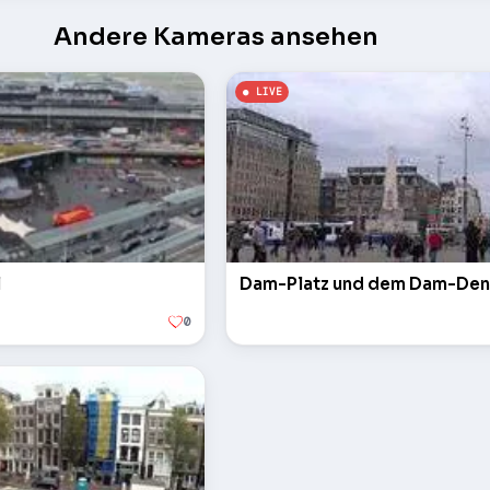
Andere Kameras ansehen
l
Dam-Platz und dem Dam-De
0