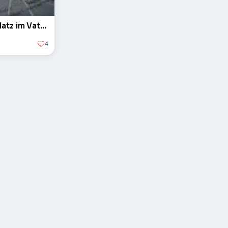
Der Obelisk auf dem Petersplatz im Vatikan
4