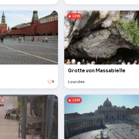
Grotte von Massabielle
0
Lourdes