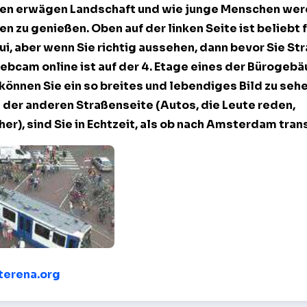
isten erwägen Landschaft und wie junge Menschen we
n zu genießen. Oben auf der linken Seite ist beliebt 
ui, aber wenn Sie richtig aussehen, dann bevor Sie St
ebcam online
ist auf der 4. Etage eines der Bürogeb
 können Sie ein so breites und lebendiges Bild zu seh
der anderen Straßenseite (Autos, die Leute reden,
r), sind Sie in Echtzeit, als ob nach Amsterdam trans
– Amsterdam
/terena.org