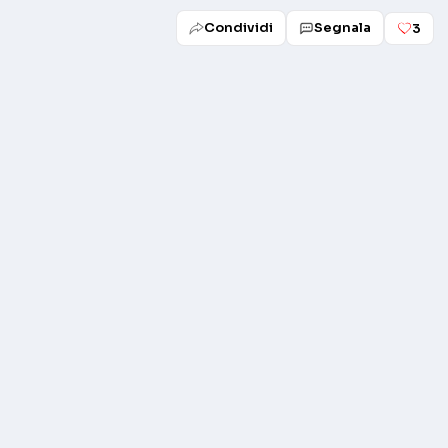
Condividi
Segnala
3