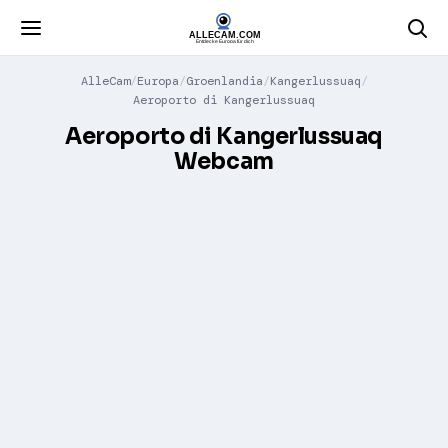
AlleCam
Europa
Groenlandia
Kangerlussuaq
Aeroporto di Kangerlussuaq
Aeroporto di Kangerlussuaq
Webcam