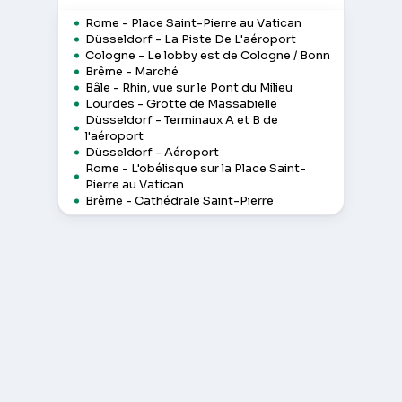
Rome - Place Saint-Pierre au Vatican
Düsseldorf - La Piste De L'aéroport
Cologne - Le lobby est de Cologne / Bonn
Brême - Marché
Bâle - Rhin, vue sur le Pont du Milieu
Lourdes - Grotte de Massabielle
Düsseldorf - Terminaux A et B de
l'aéroport
Düsseldorf - Aéroport
Rome - L'obélisque sur la Place Saint-
Pierre au Vatican
Brême - Cathédrale Saint-Pierre