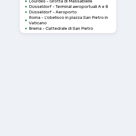
Lourdes - Grotta di Massabielle
Düsseldorf - Terminal aeroportuali A e B
Düsseldorf - Aeroporto
Roma - L'obelisco in piazza San Pietro in
Vaticano
Brema - Cattedrale di San Pietro