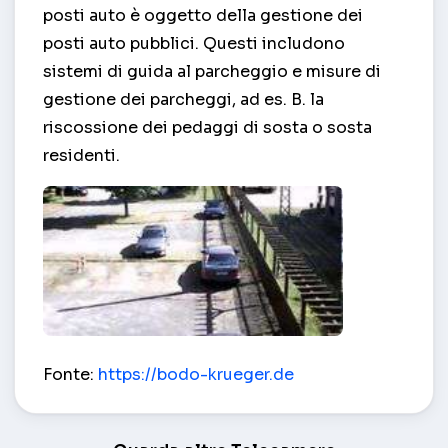
posti auto è oggetto della gestione dei
posti auto pubblici. Questi includono
sistemi di guida al parcheggio e misure di
gestione dei parcheggi, ad es. B. la
riscossione dei pedaggi di sosta o sosta
residenti.
Tipo di parcheggio vicino al museo del tram – Ha
Fonte:
https://bodo-krueger.de