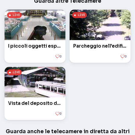
Guarda altre Telecamere
I piccoli oggetti esposti nel museo tram
Parcheggio nell'edificio principale dei tram del museo
0
0
Vista del deposito di tram
0
Guarda anche le telecamere in diretta da altri