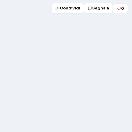
Condividi
Segnala
0