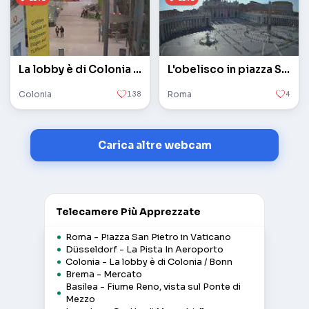
La lobby è di Colonia / Bonn
L'obelisco in piazza San Pietro in Vaticano
Colonia
138
Roma
4
Carica altre webcam
Telecamere Più Apprezzate
Roma - Piazza San Pietro in Vaticano
Düsseldorf - La Pista In Aeroporto
Colonia - La lobby è di Colonia / Bonn
Brema - Mercato
Basilea - Fiume Reno, vista sul Ponte di
Mezzo