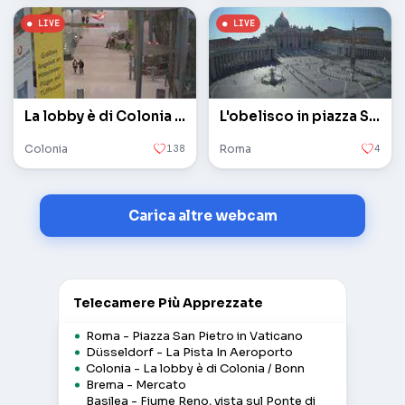
La lobby è di Colonia / Bonn
L'obelisco in piazza San Pietro in Vaticano
Colonia
138
Roma
4
Carica altre webcam
Telecamere Più Apprezzate
Roma - Piazza San Pietro in Vaticano
Düsseldorf - La Pista In Aeroporto
Colonia - La lobby è di Colonia / Bonn
Brema - Mercato
Basilea - Fiume Reno, vista sul Ponte di