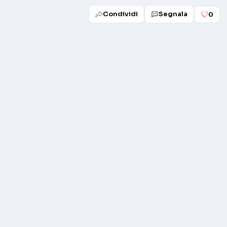
Condividi
Segnala
0