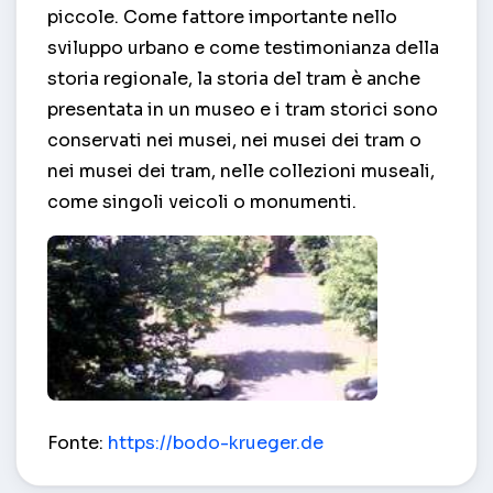
piccole. Come fattore importante nello
sviluppo urbano e come testimonianza della
storia regionale, la storia del tram è anche
presentata in un museo e i tram storici sono
conservati nei musei, nei musei dei tram o
nei musei dei tram, nelle collezioni museali,
come singoli veicoli o monumenti.
Parcheggio nell'edificio principale dei tram del 
Fonte:
https://bodo-krueger.de