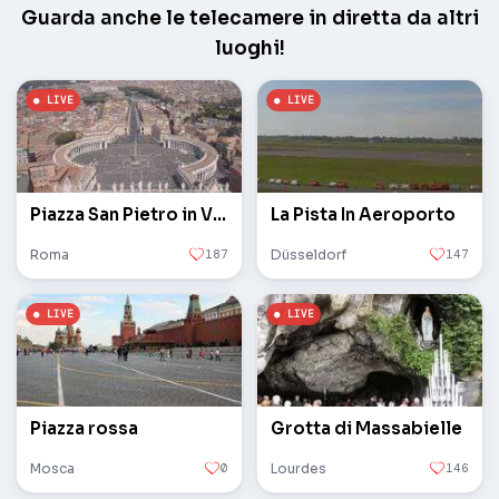
Guarda anche le telecamere in diretta da altri
luoghi!
Piazza San Pietro in Vaticano
La Pista In Aeroporto
Roma
187
Düsseldorf
147
Piazza rossa
Grotta di Massabielle
Mosca
0
Lourdes
146