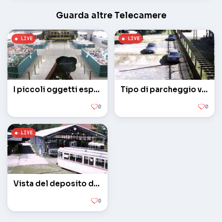
Guarda altre Telecamere
I piccoli oggetti esposti nel museo tram
Tipo di parcheggio vicino al museo del tram
0
0
Vista del deposito di tram
0