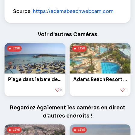
Vue sur la piscine Adams Beach Hôtel – Ayia Napa
Source:
https://adamsbeachwebcam.com
Voir d'autres Caméras
Plage dans la baie de Nissi
Adams Beach Resort Hôtel
0
1
Regardez également les caméras en direct
d'autres endroits !