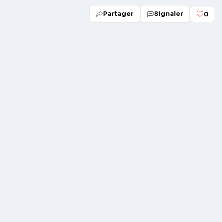
Partager
Signaler
0