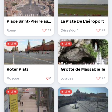
Place Saint-Pierre au Vatican
La Piste De L'aéroport
Rome
187
Düsseldorf
147
Roter Platz
Grotte de Massabielle
Moscou
0
Lourdes
146