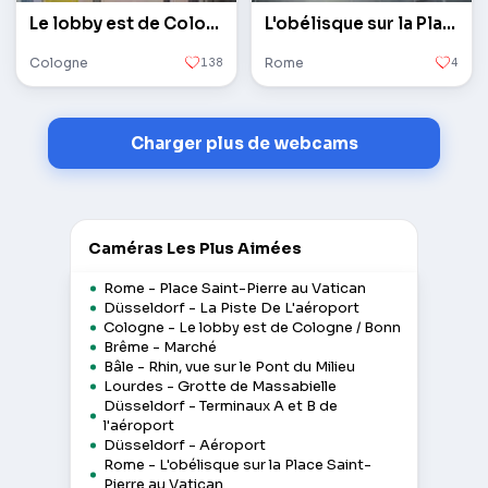
Le lobby est de Cologne / Bonn
L'obélisque sur la Place Saint-Pierre au Vatican
Cologne
138
Rome
4
Charger plus de webcams
Caméras Les Plus Aimées
Rome - Place Saint-Pierre au Vatican
Düsseldorf - La Piste De L'aéroport
Cologne - Le lobby est de Cologne / Bonn
Brême - Marché
Bâle - Rhin, vue sur le Pont du Milieu
Lourdes - Grotte de Massabielle
Düsseldorf - Terminaux A et B de
l'aéroport
Düsseldorf - Aéroport
Rome - L'obélisque sur la Place Saint-
Pierre au Vatican