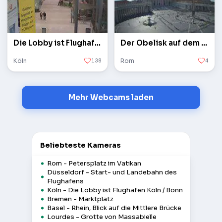
Die Lobby ist Flughafen Köln / Bonn
Der Obelisk auf dem Petersplatz im Vatikan
Köln
138
Rom
4
Mehr Webcams laden
Beliebteste Kameras
Rom - Petersplatz im Vatikan
Düsseldorf - Start- und Landebahn des
Flughafens
Köln - Die Lobby ist Flughafen Köln / Bonn
Bremen - Marktplatz
Basel - Rhein, Blick auf die Mittlere Brücke
Lourdes - Grotte von Massabielle