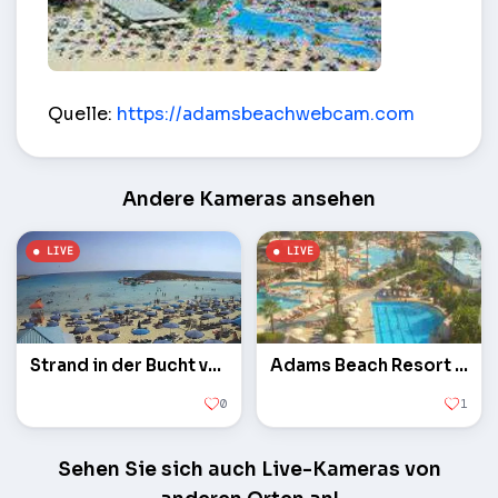
Poolblick Adams Beach Hotel – Ayia Napa
Quelle:
https://adamsbeachwebcam.com
Andere Kameras ansehen
Strand in der Bucht von Nissi
Adams Beach Resort Hotel
0
1
Sehen Sie sich auch Live-Kameras von