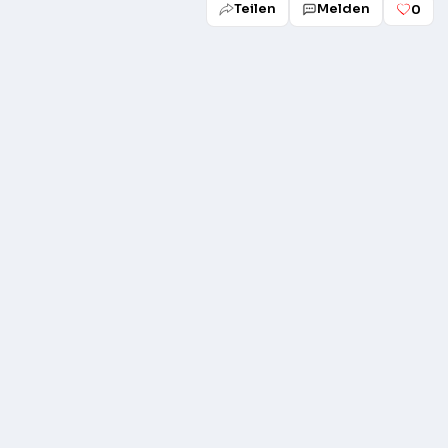
Teilen
Melden
0