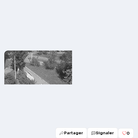
Partager
Signaler
0