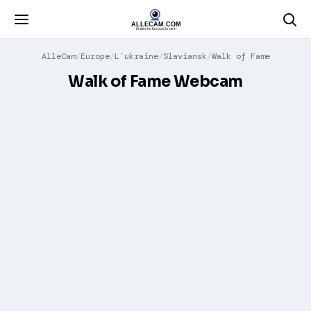
AlleCam
Europe
L`ukraine
Slaviansk
Walk of Fame
Walk of Fame Webcam