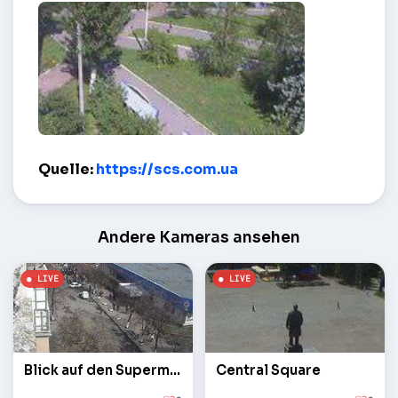
Walk of Fame – Slawjansk
Quelle:
https://scs.com.ua
Andere Kameras ansehen
Blick auf den Supermarkt
Central Square