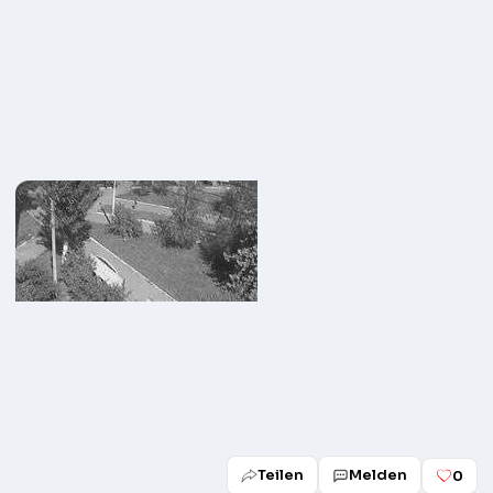
Teilen
Melden
0