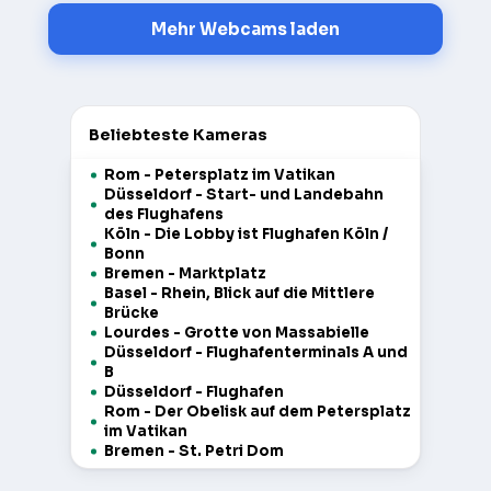
Mehr Webcams laden
Beliebteste Kameras
Rom - Petersplatz im Vatikan
Düsseldorf - Start- und Landebahn
des Flughafens
Köln - Die Lobby ist Flughafen Köln /
Bonn
Bremen - Marktplatz
Basel - Rhein, Blick auf die Mittlere
Brücke
Lourdes - Grotte von Massabielle
Düsseldorf - Flughafenterminals A und
B
Düsseldorf - Flughafen
Rom - Der Obelisk auf dem Petersplatz
im Vatikan
Bremen - St. Petri Dom