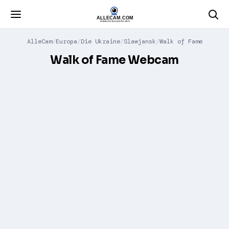
AlleCam
Europa
Die Ukraine
Slawjansk
Walk of Fame
Walk of Fame Webcam