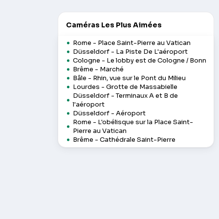
Caméras Les Plus Aimées
Rome - Place Saint-Pierre au Vatican
Düsseldorf - La Piste De L'aéroport
Cologne - Le lobby est de Cologne / Bonn
Brême - Marché
Bâle - Rhin, vue sur le Pont du Milieu
Lourdes - Grotte de Massabielle
Düsseldorf - Terminaux A et B de
l'aéroport
Düsseldorf - Aéroport
Rome - L'obélisque sur la Place Saint-
Pierre au Vatican
Brême - Cathédrale Saint-Pierre