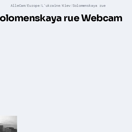
AlleCam
Europe
L`ukraine
Kiev
Solomenskaya rue
olomenskaya rue Webcam