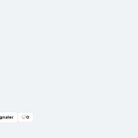
gnaler
0