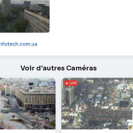
e – Kiev
infotech.com.ua
Voir d'autres Caméras