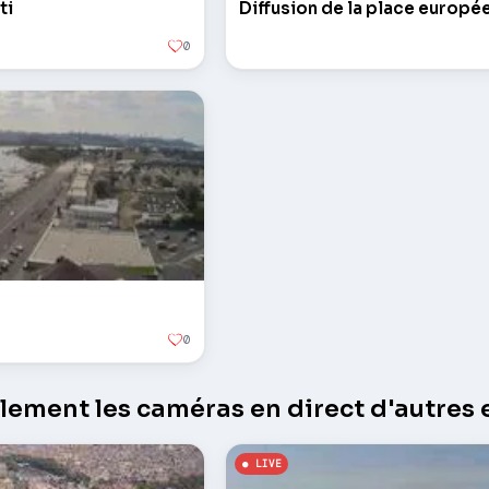
ti
Diffusion de la place europé
0
0
ement les caméras en direct d'autres e