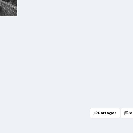
Partager
Si