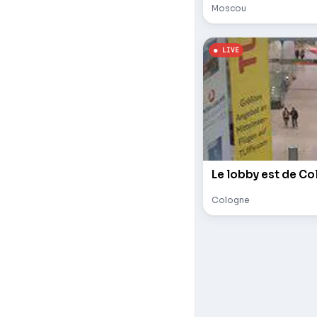
Moscou
Le lobby est de Co
Cologne