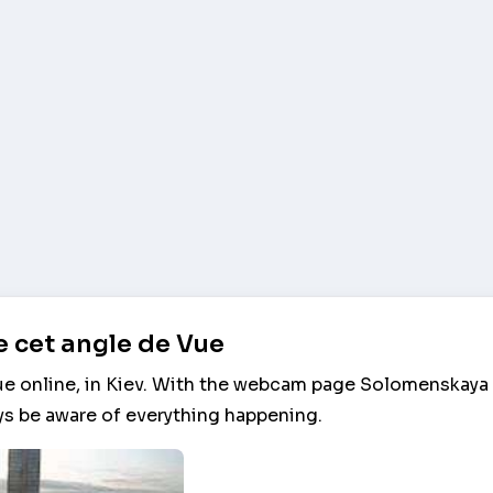
 cet angle de Vue
e online, in Kiev. With the webcam page Solomenskaya
ys be aware of everything happening.