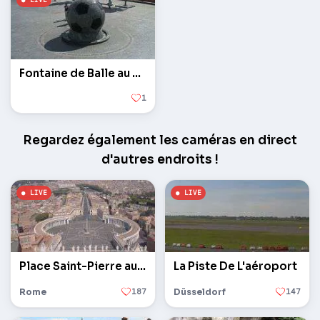
Fontaine de Balle au Donbass Arena
1
Regardez également les caméras en direct
d'autres endroits !
Place Saint-Pierre au Vatican
La Piste De L'aéroport
Rome
187
Düsseldorf
147