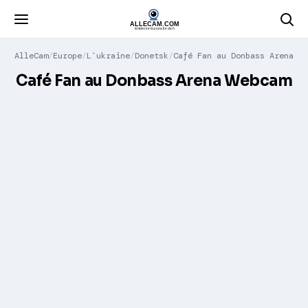
AlleCam
Europe
L`ukraine
Donetsk
Café Fan au Donbass Arena
Café Fan au Donbass Arena Webcam