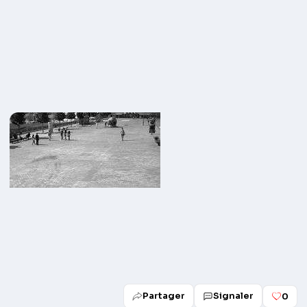
Partager
Signaler
0