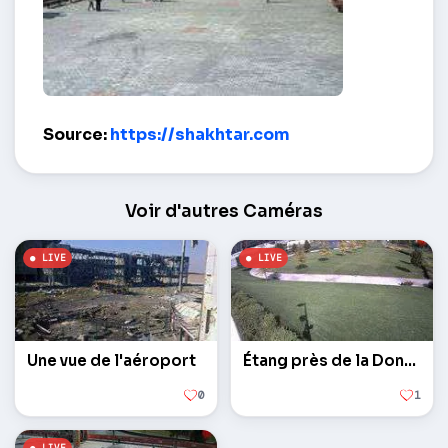
Café Fan au Donbass Arena – Donetsk
Source:
https://shakhtar.com
Voir d'autres Caméras
Une vue de l'aéroport
Étang près de la Donbass Arena
0
1