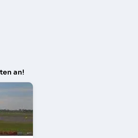
ten an!