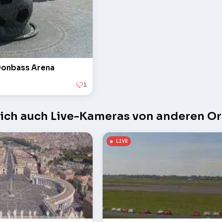
Donbass Arena
1
sich auch Live-Kameras von anderen Or