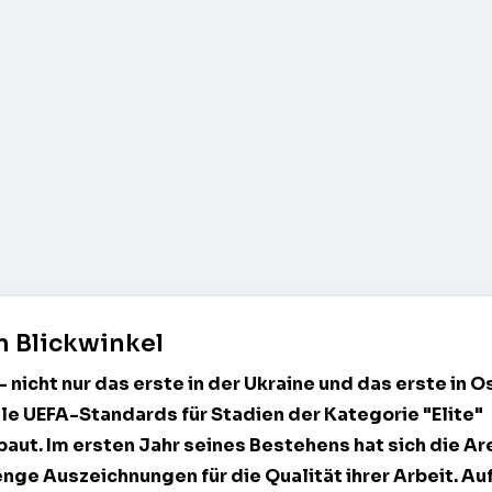
n Blickwinkel
- nicht nur das erste in der Ukraine und das erste in 
alle UEFA-Standards für Stadien der Kategorie "Elite"
ut. Im ersten Jahr seines Bestehens hat sich die Ar
ge Auszeichnungen für die Qualität ihrer Arbeit. Au