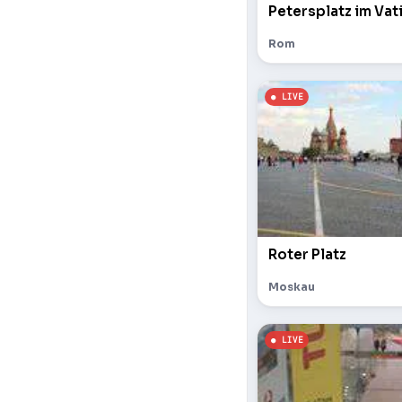
Petersplatz im Vat
Rom
Roter Platz
Moskau