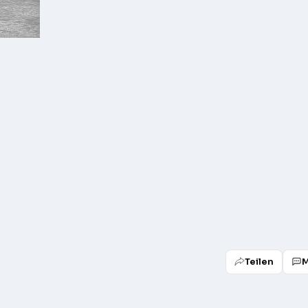
Teilen
M