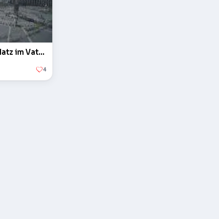
Der Obelisk auf dem Petersplatz im Vatikan
4