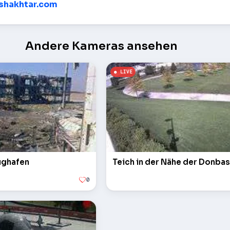
/shakhtar.com
Andere Kameras ansehen
lughafen
Teich in der Nähe der Donba
0