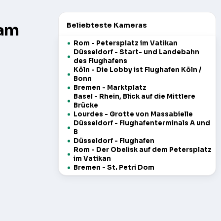
cam
Beliebteste Kameras
Rom - Petersplatz im Vatikan
Düsseldorf - Start- und Landebahn
des Flughafens
Köln - Die Lobby ist Flughafen Köln /
Bonn
Bremen - Marktplatz
Basel - Rhein, Blick auf die Mittlere
Brücke
Lourdes - Grotte von Massabielle
Düsseldorf - Flughafenterminals A und
B
Düsseldorf - Flughafen
Rom - Der Obelisk auf dem Petersplatz
im Vatikan
Bremen - St. Petri Dom