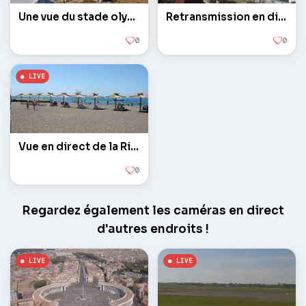
Une vue du stade olympique
Retransmission en direct de la Seaport
0
0
Vue en direct de la Riviera de la plage
0
Regardez également les caméras en direct
d'autres endroits !