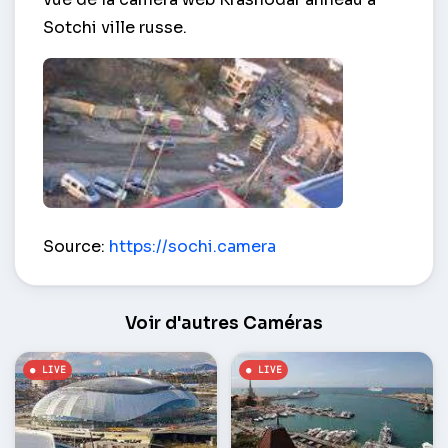
Sotchi ville russe.
Vue de l'anneau Krasnodar – Sotchi
Source:
https://sochi.camera
Voir d'autres Caméras