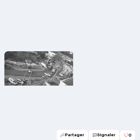
Partager
Signaler
0