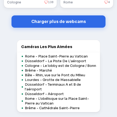
Cologne
138
Rome
4
Charger plus de webcams
Caméras Les Plus Aimées
Rome - Place Saint-Pierre au Vatican
Düsseldorf - La Piste De L'aéroport
Cologne - Le lobby est de Cologne / Bonn
Brême - Marché
Bâle - Rhin, vue sur le Pont du Milieu
Lourdes - Grotte de Massabielle
Düsseldorf - Terminaux A et B de
l'aéroport
Düsseldorf - Aéroport
Rome - L'obélisque sur la Place Saint-
Pierre au Vatican
Brême - Cathédrale Saint-Pierre