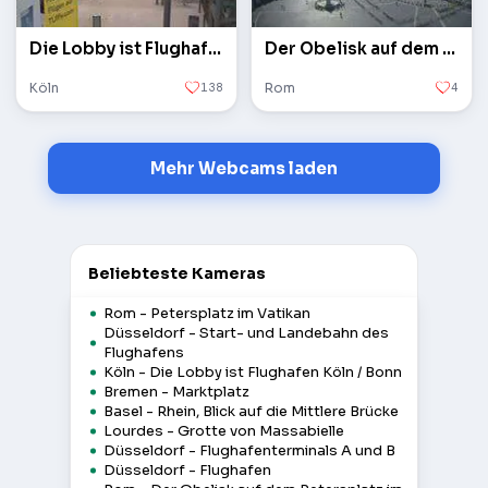
Die Lobby ist Flughafen Köln / Bonn
Der Obelisk auf dem Petersplatz im Vatikan
Köln
138
Rom
4
Mehr Webcams laden
Beliebteste Kameras
Rom - Petersplatz im Vatikan
Düsseldorf - Start- und Landebahn des
Flughafens
Köln - Die Lobby ist Flughafen Köln / Bonn
Bremen - Marktplatz
Basel - Rhein, Blick auf die Mittlere Brücke
Lourdes - Grotte von Massabielle
Düsseldorf - Flughafenterminals A und B
Düsseldorf - Flughafen