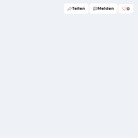
Teilen
Melden
0