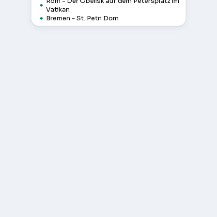
Rom - Der Obelisk auf dem Petersplatz im
Vatikan
Bremen - St. Petri Dom