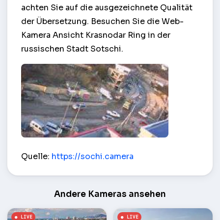
achten Sie auf die ausgezeichnete Qualität
der Übersetzung. Besuchen Sie die Web-
Kamera Ansicht Krasnodar Ring in der
russischen Stadt Sotschi.
Mit Blick auf das Krasnodar Ring – Sochi
Quelle:
https://sochi.camera
Andere Kameras ansehen