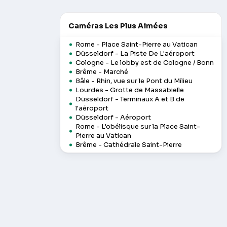
Caméras Les Plus Aimées
Rome - Place Saint-Pierre au Vatican
Düsseldorf - La Piste De L'aéroport
Cologne - Le lobby est de Cologne / Bonn
Brême - Marché
Bâle - Rhin, vue sur le Pont du Milieu
Lourdes - Grotte de Massabielle
Düsseldorf - Terminaux A et B de
l'aéroport
Düsseldorf - Aéroport
Rome - L'obélisque sur la Place Saint-
Pierre au Vatican
Brême - Cathédrale Saint-Pierre