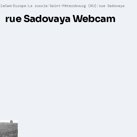
lleCam
Europe
La russie
Saint-Pétersbourg (RU)
rue Sadovaya
rue Sadovaya Webcam