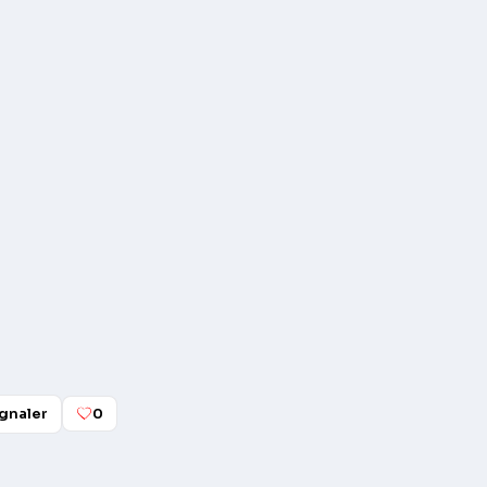
gnaler
0