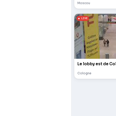
Moscou
Le lobby est de Co
Cologne