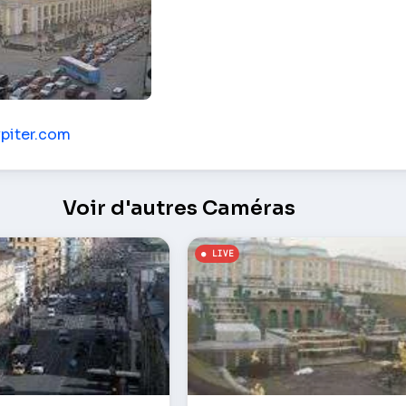
Saint-Pétersbourg (RU)
vpiter.com
Voir d'autres Caméras