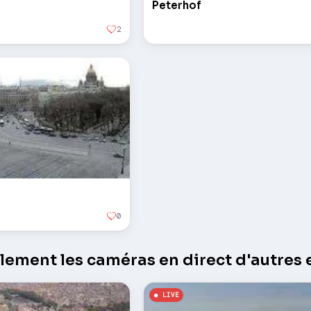
Peterhof
2
0
ement les caméras en direct d'autres e