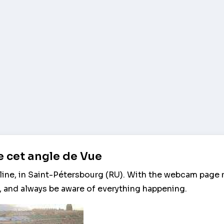
 cet angle de Vue
line, in Saint-Pétersbourg (RU). With the webcam page 
 and always be aware of everything happening.