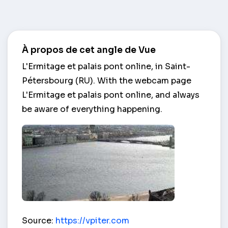
À propos de cet angle de Vue
L'Ermitage et palais pont online, in Saint-
Pétersbourg (RU). With the webcam page
L'Ermitage et palais pont online, and always
be aware of everything happening.
L'Ermitage et palais pont – Saint-Pétersbourg (RU
Source:
https://vpiter.com