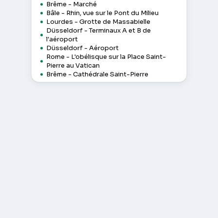
Brême - Marché
Bâle - Rhin, vue sur le Pont du Milieu
Lourdes - Grotte de Massabielle
Düsseldorf - Terminaux A et B de
l'aéroport
Düsseldorf - Aéroport
Rome - L'obélisque sur la Place Saint-
Pierre au Vatican
Brême - Cathédrale Saint-Pierre