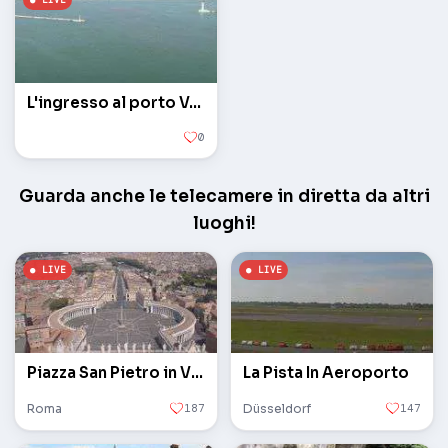
L'ingresso al porto Vorontsovskie cancelli
0
Guarda anche le telecamere in diretta da altri
luoghi!
Piazza San Pietro in Vaticano
La Pista In Aeroporto
Roma
187
Düsseldorf
147