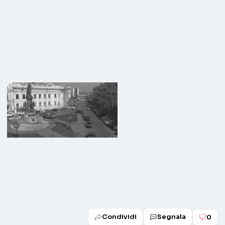
Condividi
Segnala
0