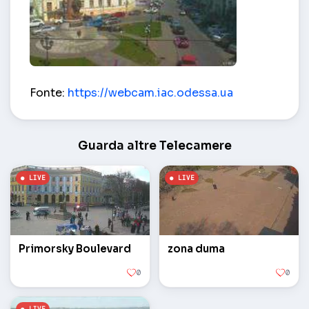
zone Catherine – Odessa
Fonte:
https://webcam.iac.odessa.ua
Guarda altre Telecamere
Primorsky Boulevard
zona duma
0
0