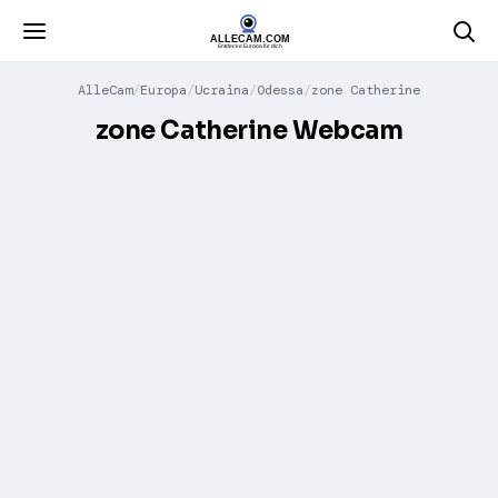
AlleCam
Europa
Ucraina
Odessa
zone Catherine
zone Catherine Webcam