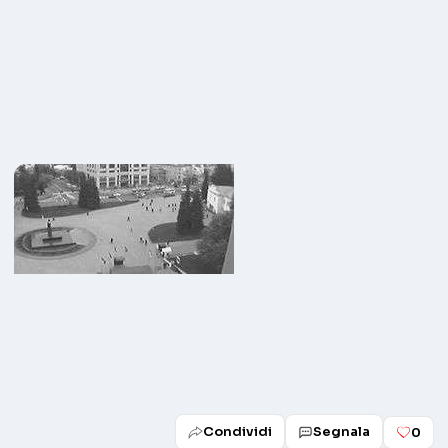
Condividi
Segnala
0