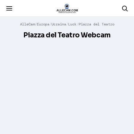
AlleCam
Europa
Ucraina
Luck
Piazza del Teatro
Piazza del Teatro Webcam