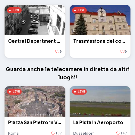
Central Department Store - TSUM
Trasmissione del consiglio comunale
0
0
Guarda anche le telecamere in diretta da altri
luoghi!
Piazza San Pietro in Vaticano
La Pista In Aeroporto
Roma
187
Düsseldorf
147