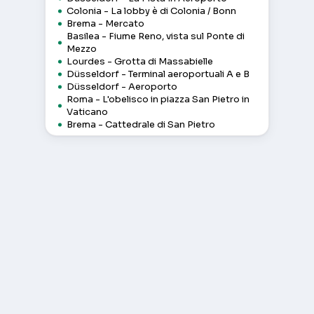
Colonia - La lobby è di Colonia / Bonn
Brema - Mercato
Basilea - Fiume Reno, vista sul Ponte di
Mezzo
Lourdes - Grotta di Massabielle
Düsseldorf - Terminal aeroportuali A e B
Düsseldorf - Aeroporto
Roma - L'obelisco in piazza San Pietro in
Vaticano
Brema - Cattedrale di San Pietro