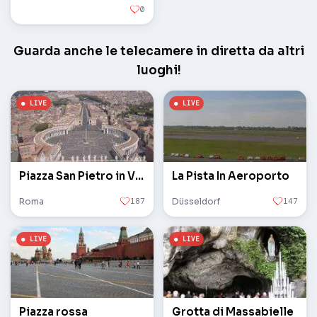
0
Guarda anche le telecamere in diretta da altri
luoghi!
Piazza San Pietro in Vaticano
La Pista In Aeroporto
Roma
187
Düsseldorf
147
Piazza rossa
Grotta di Massabielle