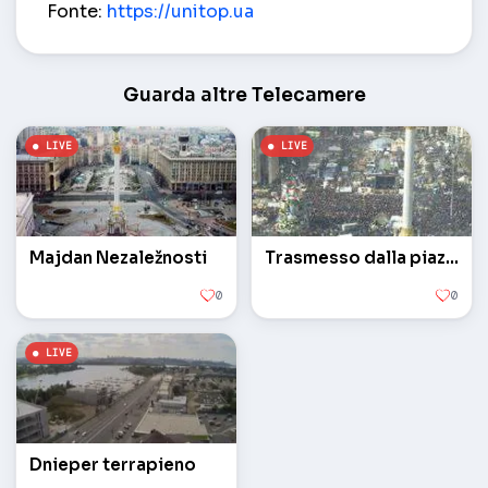
Fonte:
https://unitop.ua
Guarda altre Telecamere
Majdan Nezaležnosti
Trasmesso dalla piazza europea
0
0
Dnieper terrapieno