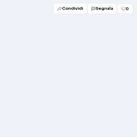
Condividi
Segnala
0