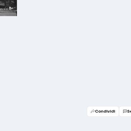
Condividi
S