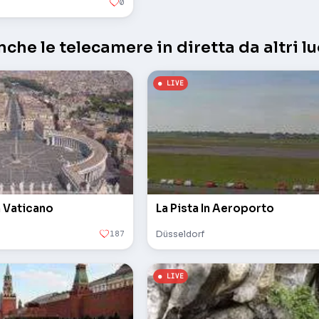
0
che le telecamere in diretta da altri lu
n Vaticano
La Pista In Aeroporto
187
Düsseldorf