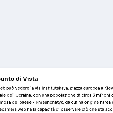
unto di Vista
b può vedere la via Institutskaya, piazza europea a Kiev.
tale dell'Ucraina, con una popolazione di circa 3 milioni
famosa del paese - Khreshchatyk, da cui ha origine l'area
lecamera web ha la capacità di osservare ciò che sta a