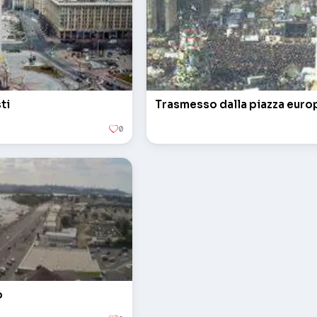
ti
Trasmesso dalla piazza euro
0
o