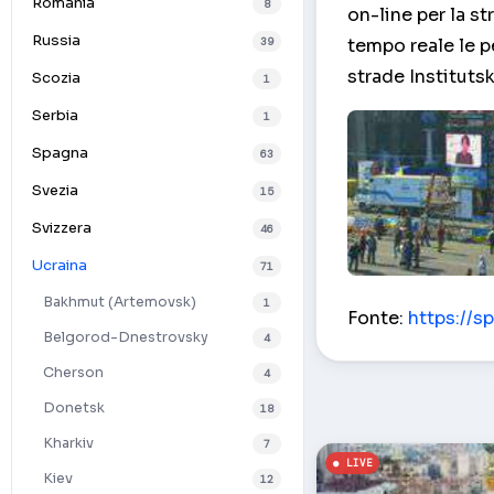
Romania
8
on-line per la st
Russia
39
tempo reale le p
strade Institutsk
Scozia
1
Serbia
1
Spagna
63
Svezia
15
Svizzera
46
Ucraina
71
st. Zona Institu
Bakhmut (Artemovsk)
1
Fonte:
https://sp
Belgorod-Dnestrovsky
4
Cherson
4
Donetsk
18
Kharkiv
7
Kiev
12