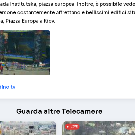
rada Institutska, piazza europea. Inoltre, è possibile vede
ersone costantemente affrettano e bellissimi edifici situ
a, Piazza Europa a Kiev.
tskaya europeo – Kiev
ilno.tv
Guarda altre Telecamere