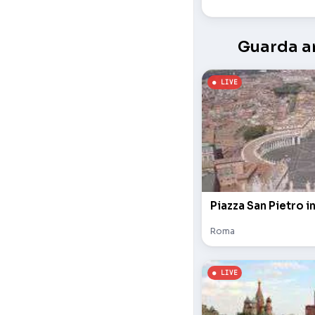
Guarda an
Piazza San Pietro i
Roma