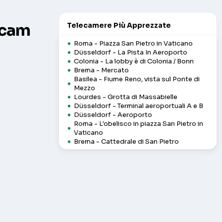
bcam
Telecamere Più Apprezzate
Roma - Piazza San Pietro in Vaticano
Düsseldorf - La Pista In Aeroporto
Colonia - La lobby è di Colonia / Bonn
Brema - Mercato
Basilea - Fiume Reno, vista sul Ponte di
Mezzo
Lourdes - Grotta di Massabielle
Düsseldorf - Terminal aeroportuali A e B
Düsseldorf - Aeroporto
Roma - L'obelisco in piazza San Pietro in
Vaticano
Brema - Cattedrale di San Pietro